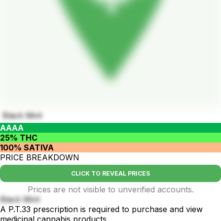
Black Mint
AAAA
25% THC
100% SATIVA
PRICE BREAKDOWN
CLICK TO REVEAL PRICES
Prices are not visible to unverified accounts.
Black Mint
A P.T.33 prescription is required to purchase and view
medicinal cannabis products