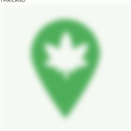
THAILAND