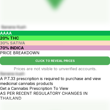
Banana Kush
AAAA
20% THC
30% SATIVA
70% INDICA
PRICE BREAKDOWN
CLICK TO REVEAL PRICES
Prices are not visible to unverified accounts.
Banana kush
A P.T.33 prescription is required to purchase and view
medicinal cannabis products
Get a Cannabis Prescription To View
AS PER RECENT REGULATORY CHANGES IN
THAILAND