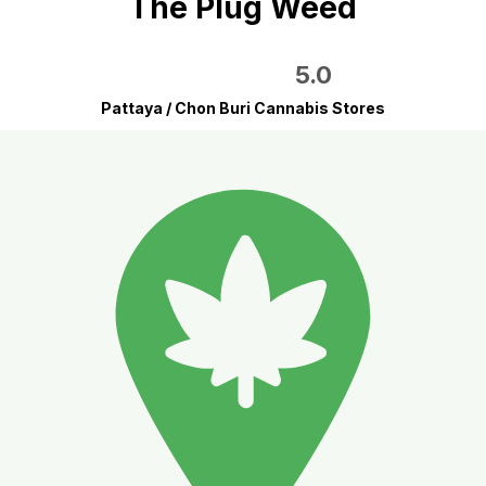
The Plug Weed
5.0
Pattaya / Chon Buri Cannabis Stores