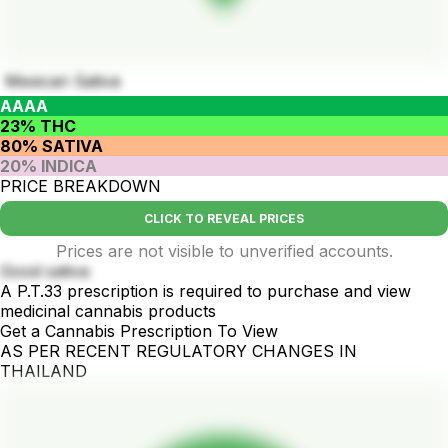
Mexican Sativa
AAAA
23% THC
80% SATIVA
20% INDICA
PRICE BREAKDOWN
CLICK TO REVEAL PRICES
Prices are not visible to unverified accounts.
Good sativa
A P.T.33 prescription is required to purchase and view
medicinal cannabis products
Get a Cannabis Prescription To View
AS PER RECENT REGULATORY CHANGES IN
THAILAND