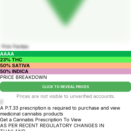
Pink Panties
AAAA
23% THC
50% SATIVA
50% INDICA
PRICE BREAKDOWN
CLICK TO REVEAL PRICES
Prices are not visible to unverified accounts.
Z
A P.T.33 prescription is required to purchase and view
medicinal cannabis products
Get a Cannabis Prescription To View
AS PER RECENT REGULATORY CHANGES IN