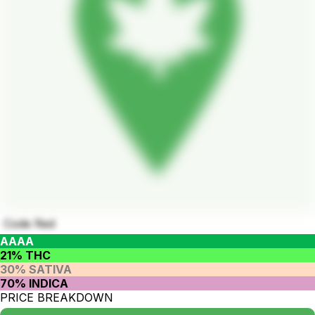
Code Red
AAAA
21% THC
30% SATIVA
70% INDICA
PRICE BREAKDOWN