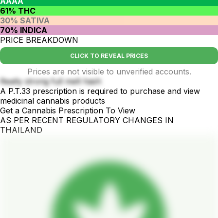
AAAA
61% THC
30% SATIVA
70% INDICA
PRICE BREAKDOWN
CLICK TO REVEAL PRICES
Prices are not visible to unverified accounts.
Really strong full melt hash
A P.T.33 prescription is required to purchase and view
medicinal cannabis products
Get a Cannabis Prescription To View
AS PER RECENT REGULATORY CHANGES IN
THAILAND