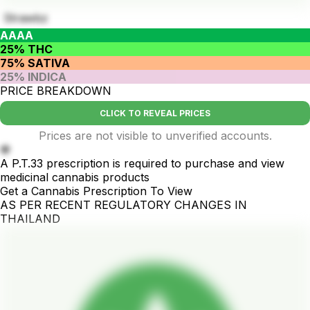
Strawbz
AAAA
25% THC
75% SATIVA
25% INDICA
PRICE BREAKDOWN
CLICK TO REVEAL PRICES
Prices are not visible to unverified accounts.
🍓
A P.T.33 prescription is required to purchase and view
medicinal cannabis products
Get a Cannabis Prescription To View
AS PER RECENT REGULATORY CHANGES IN
THAILAND