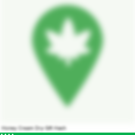
Honey Cream Dry-Sift Hash