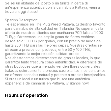
Se sei un abitante del posto o un turista in cerca di 
un'esperienza autentica con la cannabis a Pattaya, vieni a 
trovarci oggi stesso!

Spanish Description:

Te esperamos en The Plug Weed Pattaya, tu destino favorito 
para cannabis de alta calidad en Tailandia. No superamos la 
oferta de nuestros clientes con marihuana PGR falsa a 1.000 
THB/g. Ofrecemos una amplia gama de flores exóticas 
desde solo 50 THB por gramo, con un precio de moda de 
hasta 250 THB para las mejores cepas. Nuestras ofertas se 
ofrecen a precios competitivos, entre 50 y 100 THB, 
garantizando la mejor relación calidad-precio.

Nos abastecemos directamente de granjas locales, lo que 
garantiza tanto frescura como autenticidad. A diferencia de 
otras boutiques que a menudo venden flores comerciales 
tratadas químicamente a precios exorbitantes, nos centramos 
en ofrecer cannabis natural y potente a precios inmejorables.

Si eres un local o un turista que busca una auténtica 
experiencia de cannabis en Pattaya, ¡visítanos hoy!
Hours of operation