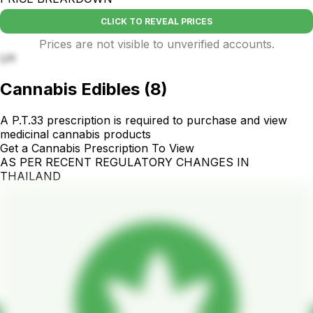
CLICK TO REVEAL PRICES
Prices are not visible to unverified accounts.
LH
Cannabis Edibles
(
8
)
A P.T.33 prescription is required to purchase and view
medicinal cannabis products
Get a Cannabis Prescription To View
AS PER RECENT REGULATORY CHANGES IN
THAILAND