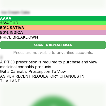
Ice Cream Cake
AAAA
26% THC
50% SATIVA
50% INDICA
PRICE BREAKDOWN
CLICK TO REVEAL PRICES
Prices are not visible to unverified accounts.
:)
A P.T.33 prescription is required to purchase and view
medicinal cannabis products
Get a Cannabis Prescription To View
AS PER RECENT REGULATORY CHANGES IN
THAILAND