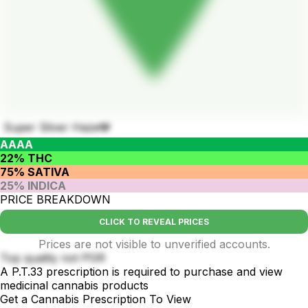
Super Silver Haze🩶
AAAA
22% THC
75% SATIVA
25% INDICA
PRICE BREAKDOWN
CLICK TO REVEAL PRICES
Prices are not visible to unverified accounts.
Top quality not PGR
A P.T.33 prescription is required to purchase and view
medicinal cannabis products
Get a Cannabis Prescription To View