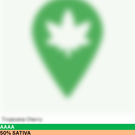
Tropicana Cherry
AAAA
50% SATIVA