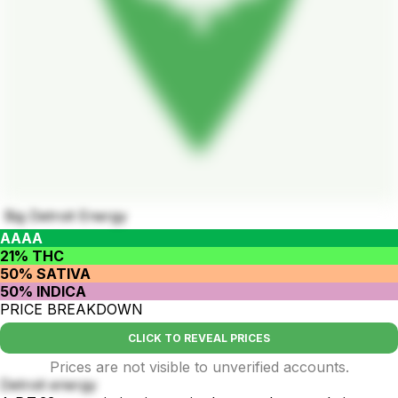
Big Detroit Energy
AAAA
21% THC
50% SATIVA
50% INDICA
PRICE BREAKDOWN
CLICK TO REVEAL PRICES
Prices are not visible to unverified accounts.
Detroit energy