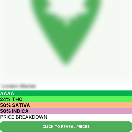
London Marker
AAAA
24% THC
50% SATIVA
50% INDICA
PRICE BREAKDOWN
CLICK TO REVEAL PRICES