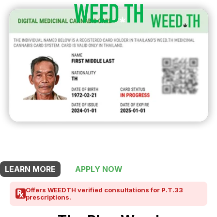
THIS SHOP OFFERS A
20% DISCOUNT
FOR MEDICINAL CARD HOLDERS
LEARN MORE
APPLY NOW
Offers WEEDTH verified consultations for P.T.33
prescriptions.