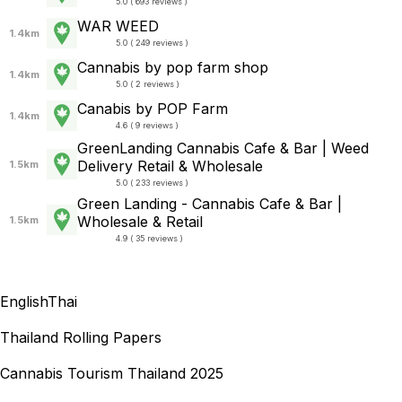
5.0 ( 693 reviews )
WAR WEED
1.4km
5.0 ( 249 reviews )
Cannabis by pop farm shop
1.4km
5.0 ( 2 reviews )
Canabis by POP Farm
1.4km
4.6 ( 9 reviews )
GreenLanding Cannabis Cafe & Bar | Weed
Delivery Retail & Wholesale
1.5km
5.0 ( 233 reviews )
Green Landing - Cannabis Cafe & Bar |
Wholesale & Retail
1.5km
4.9 ( 35 reviews )
English
Thai
Thailand Rolling Papers
Cannabis Tourism Thailand 2025