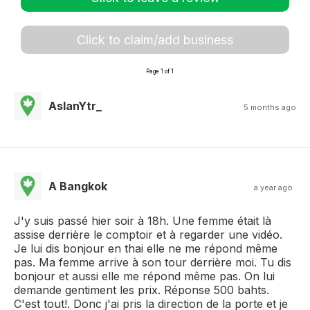
Click to claim/add business
Page 1 of 1
AslanYtr_
5 months ago
A Bangkok
a year ago
J'y suis passé hier soir à 18h. Une femme était là
assise derrière le comptoir et à regarder une vidéo.
Je lui dis bonjour en thai elle ne me répond même
pas. Ma femme arrive à son tour derrière moi. Tu dis
bonjour et aussi elle me répond même pas. On lui
demande gentiment les prix. Réponse 500 bahts.
C'est tout!. Donc j'ai pris la direction de la porte et je