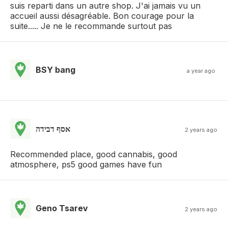
suis reparti dans un autre shop. J'ai jamais vu un
accueil aussi désagréable. Bon courage pour la
suite..... Je ne le recommande surtout pas
BSY bang
a year ago
אסף דבידה
2 years ago
Recommended place, good cannabis, good
atmosphere, ps5 good games have fun
Geno Tsarev
2 years ago