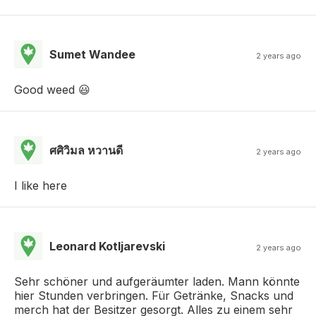
Sumet Wandee
2 years ago
Good weed 😃
ศศิวิมล หวานดี
2 years ago
I like here
Leonard Kotljarevski
2 years ago
Sehr schöner und aufgeräumter laden. Mann könnte
hier Stunden verbringen. Für Getränke, Snacks und
merch hat der Besitzer gesorgt. Alles zu einem sehr