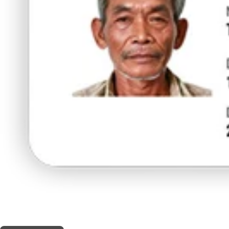
THIS SHOP OFFERS A
5% DISCOUNT
FOR MEDICINAL CARD HOLDERS