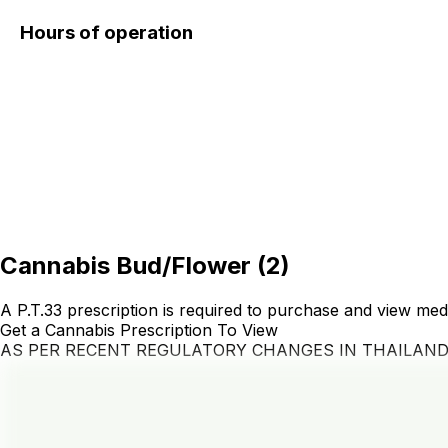
Hours of operation
Cannabis Bud/Flower
(
2
)
A P.T.33 prescription is required to purchase and view med
Get a Cannabis Prescription To View
AS PER RECENT REGULATORY CHANGES IN THAILAN