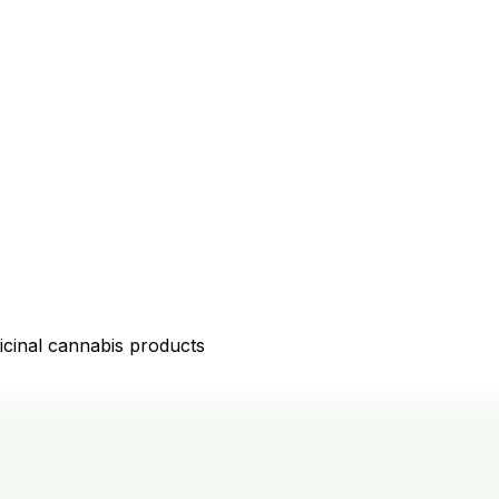
icinal cannabis products
D