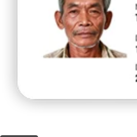
THIS SHOP OFFERS A
5% DISCOUNT
FOR MEDICINAL CARD HOLDERS