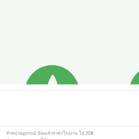
จำหน่ายอุปกรณ์ บ้องแก้วราคาโรงงาน โจ๋ 20฿
