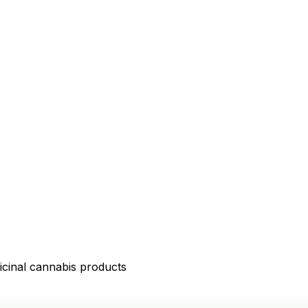
icinal cannabis products
D