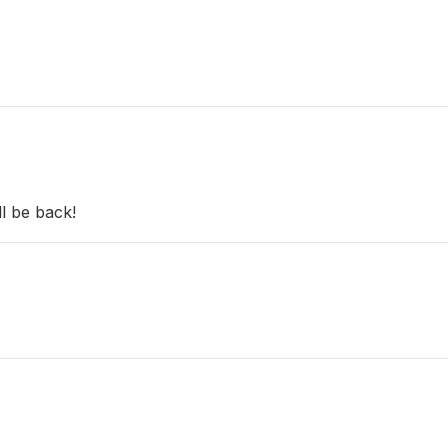
l be back!