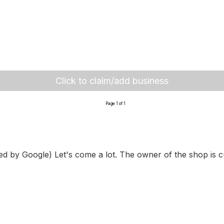
Click to claim/add business
Page 1 of 1
ated by Google) Let's come a lot. The owner of the shop is 