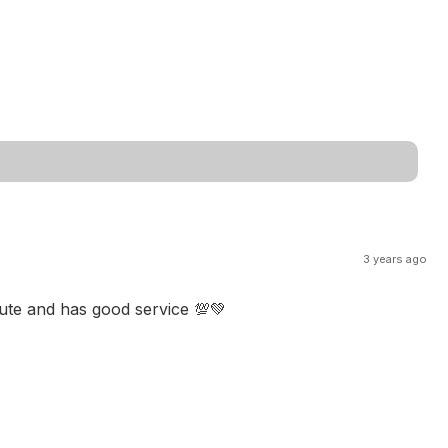
3 years ago
cute and has good service 💯💚