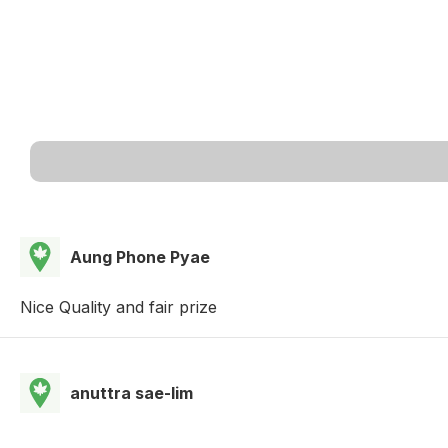
Aung Phone Pyae
Nice Quality and fair prize
anuttra sae-lim