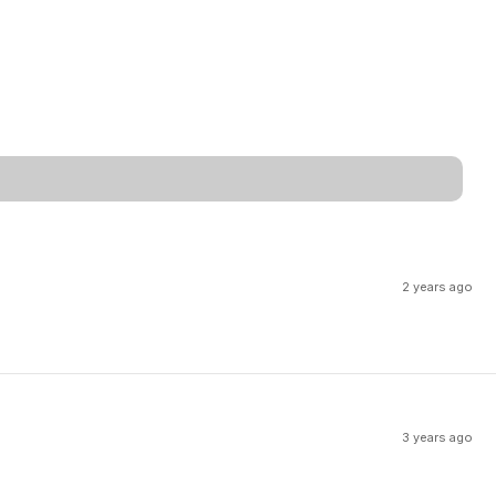
2 years ago
3 years ago