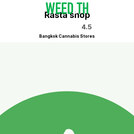
Rasta shop
4.5
Bangkok Cannabis Stores