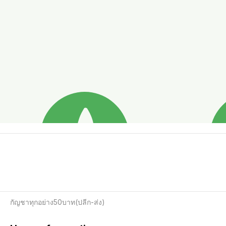
กัญชาทุกอย่าง50บาท(ปลีก-ส่ง)