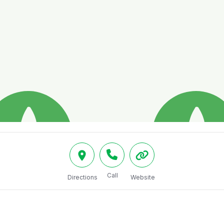
Call
Directions
Website