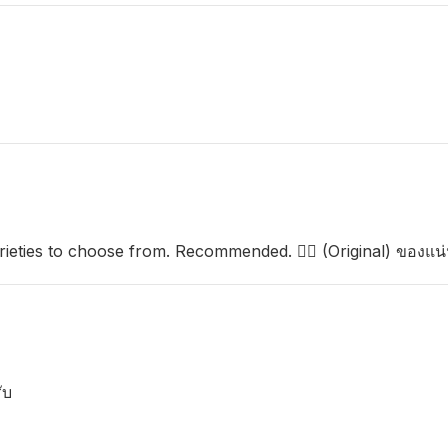
ieties to choose from. Recommended. 👍🏻 (Original) ของแน่น
ับ