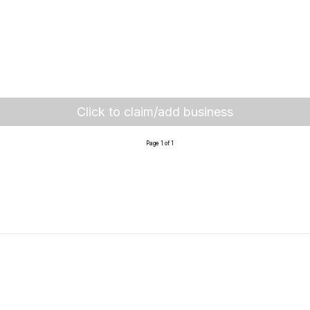
Click to claim/add business
Page 1 of 1