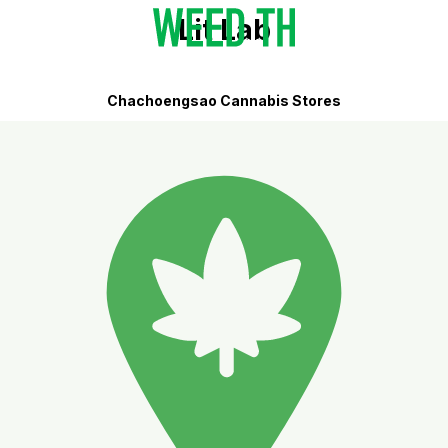
Lit Lab
Chachoengsao Cannabis Stores