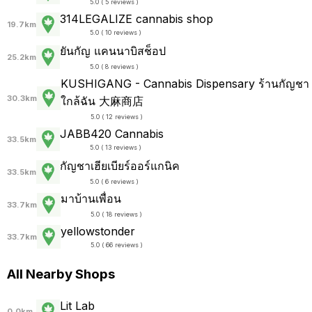
5.0 ( 5 reviews )
314LEGALIZE cannabis shop
19.7km
5.0 ( 10 reviews )
ยันกัญ แคนนาบิสช็อป
25.2km
5.0 ( 8 reviews )
KUSHIGANG - Cannabis Dispensary ร้านกัญชา
30.3km
ใกล้ฉัน 大麻商店
5.0 ( 12 reviews )
JABB420 Cannabis
33.5km
5.0 ( 13 reviews )
กัญชาเฮียเบียร์ออร์แกนิค
33.5km
5.0 ( 6 reviews )
มาบ้านเพื่อน
33.7km
5.0 ( 18 reviews )
yellowstonder
33.7km
5.0 ( 66 reviews )
All Nearby Shops
Lit Lab
0.0km