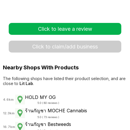
Click to leave a review
Click to claim/add business
Nearby Shops With Products
The following shops have listed their product selection, and are
close to
Lit Lab
.
HOLD MY OG
4.6km
5.0 ( 80 reviews )
ร้านกัญชา MOCHE Cannabis
12.3km
5.0 ( 73 reviews )
ร้านกัญชา Bestweeds
16.7km