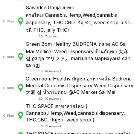
Sawadee​ Ganja สาขา
สายไหม(Cannabis,Hemp,Weed,cannabis
0.3km
dispensary, THC,CBD, กัญชา, weed shop, บรา
วนี่ THC, jelly THC)
5.0 ( 7 reviews )
Green Bom Healthy BUDRENA ตลาด AC Sai
Mai Medical Weed Dispensary ร้านกัญชา 大麻
0.4km
삼 ganja マリファナ marijuana марихуана cần
sa កញ្
5.0 ( 67 reviews )
Green bom​ Healthy​ กัญชา อาหารคลีน Budrena
Medical Cannabis Dispensary Weed Dispensary
0.4km
大麻 삼 น้ำกระท่อม @AC Market Sai Mai
5.0 ( 59 reviews )
THC SPACE สาขาสายไหม (
Cannabis,Hemp,Weed,cannabis dispensary,
0.8km
THC,CBD, กัญชา, weed shop )
5.0 ( 12 reviews )
THC SPACE cannabis dispensary สาขาสายไหม