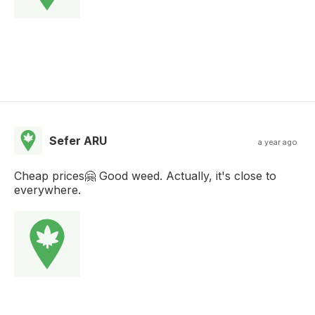
Sefer ARU
a year ago
Cheap prices🤗 Good weed. Actually, it's close to
everywhere.