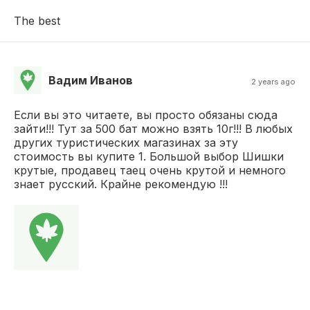
The best
Вадим Иванов
2 years ago
Если вы это читаете, вы просто обязаны сюда
зайти!!! Тут за 500 бат можно взять 10г!!! В любых
других туристических магазинах за эту
стоимость вы купите 1. Большой выбор Шишки
крутые, продавец таец очень крутой и немного
знает русский. Крайне рекомендую !!!