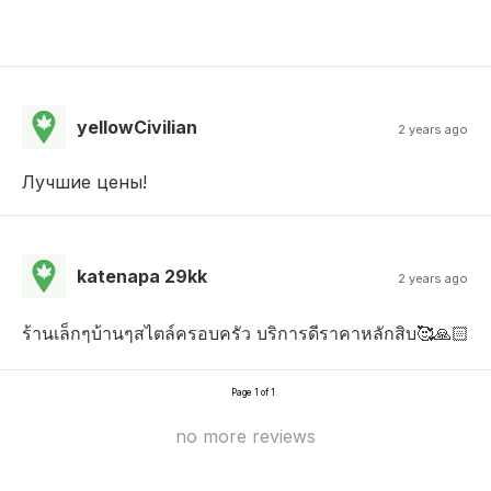
yellowCivilian
2 years ago
Лучшие цены!
katenapa 29kk
2 years ago
ร้านเล็กๆบ้านๆสไตล์ครอบครัว บริการดีราคาหลักสิบ🥰🙏🏻
Page 1 of 1
no more reviews