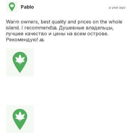
Pablo
a year ago
Warm owners, best quality and prices on the whole
island. I recommend!🙏 Душевные владельцы,
лучшее качество и цены на всем острове.
Рекомендую! 🙏