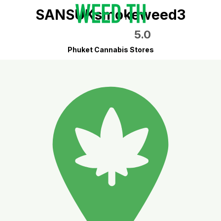
SANSUKsmokeweed3
5.0
Phuket Cannabis Stores