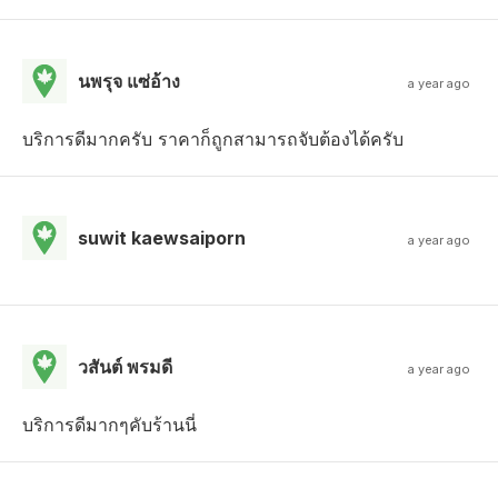
นพรุจ แซ่อ้าง
a year ago
บริการดีมากครับ ราคาก็ถูกสามารถจับต้องได้ครับ
suwit kaewsaiporn
a year ago
วสันต์ พรมดี
a year ago
บริการดีมากๆคับร้านนี่