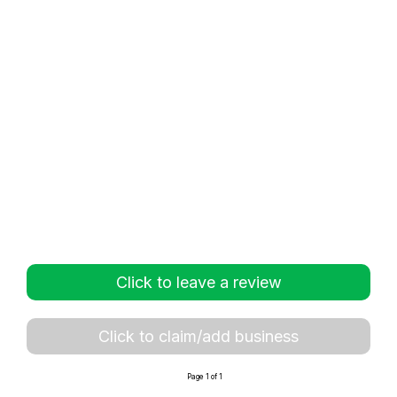
Click to leave a review
Click to claim/add business
Page 1 of 1