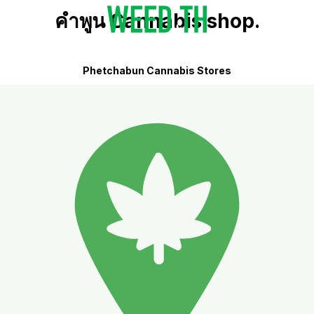
คำพูน Cannabis shop.
Phetchabun Cannabis Stores