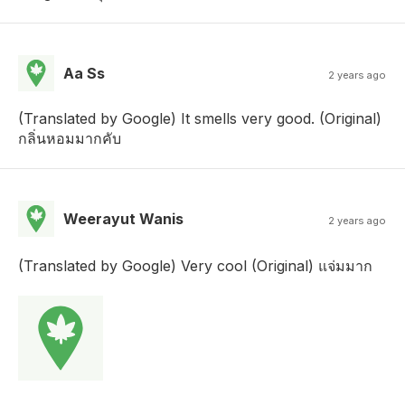
Aa Ss
2 years ago
(Translated by Google) It smells very good. (Original)
กลิ่นหอมมากคับ
Weerayut Wanis
2 years ago
(Translated by Google) Very cool (Original) แจ่มมาก