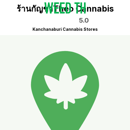
ร้านกัญชาTheo Cannabis
5.0
Kanchanaburi Cannabis Stores