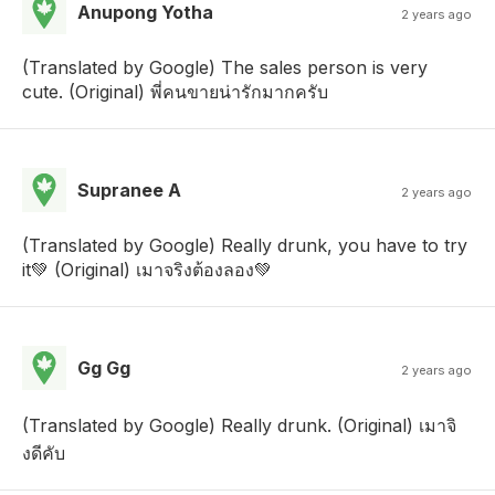
Anupong Yotha
2 years ago
(Translated by Google) The sales person is very
cute. (Original) พี่คนขายน่ารักมากครับ
Supranee A
2 years ago
(Translated by Google) Really drunk, you have to try
it💚 (Original) เมาจริงต้องลอง💚
Gg Gg
2 years ago
(Translated by Google) Really drunk. (Original) เมาจิ
งดีคับ