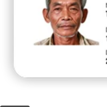
THIS SHOP OFFERS A
5% DISCOUNT
FOR MEDICINAL CARD HOLDERS