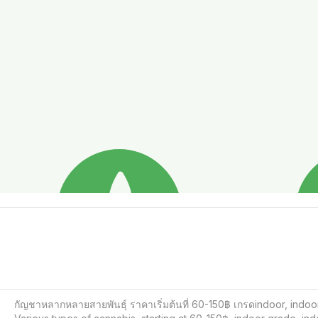
กัญชาหลากหลายสายพันธุ์ ราคาเริ่มต้นที่ 60-150฿ เกรดindoor, indoor 