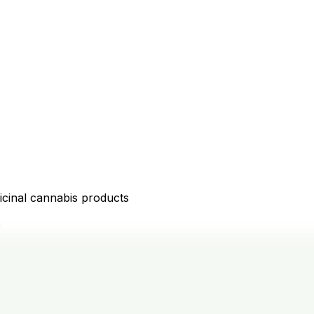
icinal cannabis products
D