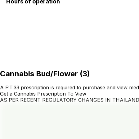
Hours of operation
Cannabis Bud/Flower
(
3
)
A P.T.33 prescription is required to purchase and view med
Get a Cannabis Prescription To View
AS PER RECENT REGULATORY CHANGES IN THAILAN