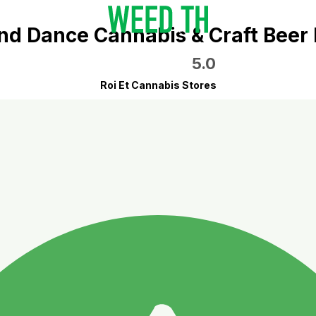
d Dance Cannabis & Craft Beer
5.0
Roi Et Cannabis Stores