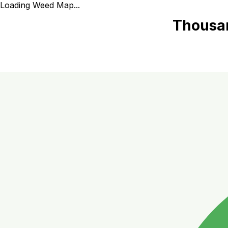
Loading Weed Map...
Thousan