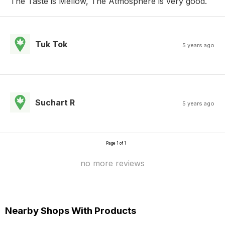
The Taste is Mellow, The Atmosphere is very good.
Tuk Tok
5 years ago
Suchart R
5 years ago
Page 1 of 1
no more reviews
Nearby Shops With Products