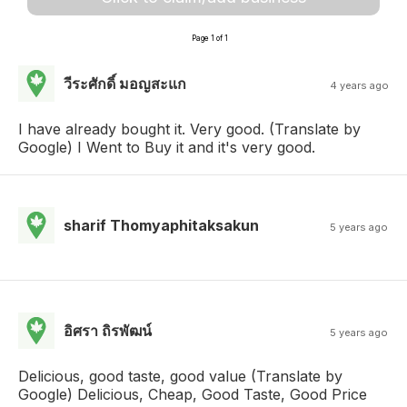
Page 1 of 1
วีระศักดิ์ มอญสะแก
4 years ago
I have already bought it. Very good. (Translate by
Google) I Went to Buy it and it's very good.
sharif Thomyaphitaksakun
5 years ago
อิศรา ถิรพัฒน์
5 years ago
Delicious, good taste, good value (Translate by
Google) Delicious, Cheap, Good Taste, Good Price