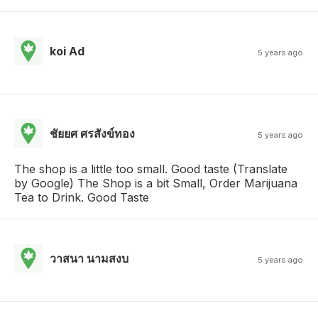
koi Ad
5 years ago
ชัยยศ ศรสังข์ทอง
5 years ago
The shop is a little too small. Good taste (Translate
by Google) The Shop is a bit Small, Order Marijuana
Tea to Drink. Good Taste
วาสนา นามสงบ
5 years ago