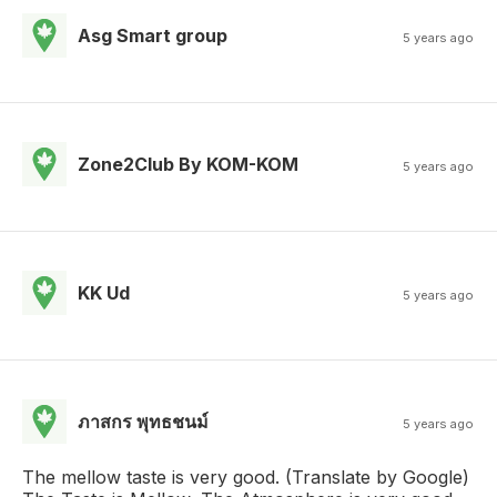
Asg Smart group
5 years ago
Zone2Club By KOM-KOM
5 years ago
KK Ud
5 years ago
ภาสกร พุทธชนม์
5 years ago
The mellow taste is very good. (Translate by Google)