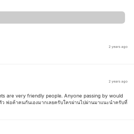
2 years ago
2 years ago
ts are very friendly people. Anyone passing by would
ุกตัว พ่อค้าคนกันเองมากเลยครับใครผ่านไปผ่านมาแนะนำครับที่