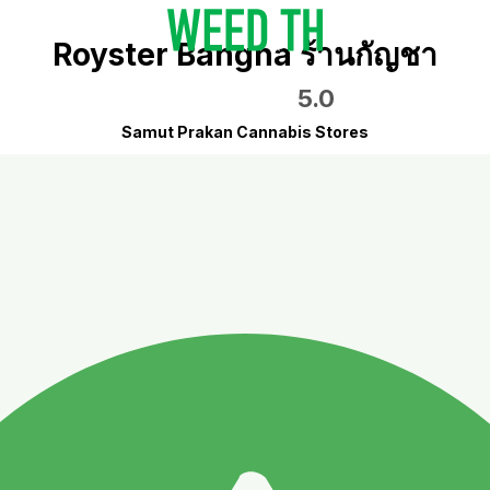
Royster Bangna ร้านกัญชา
5.0
Samut Prakan Cannabis Stores