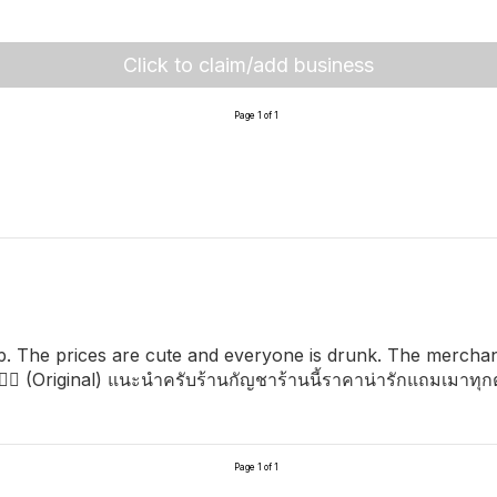
Click to claim/add business
Page 1 of 1
p. The prices are cute and everyone is drunk. The merchan
😵‍💫 (Original) แนะนำครับร้านกัญชาร้านนี้ราคาน่ารักแถมเมาท
Page 1 of 1