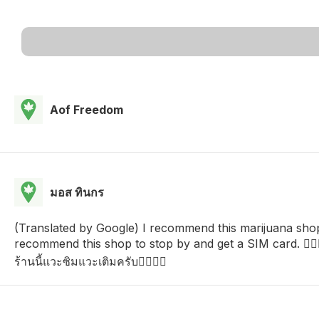
Aof Freedom
มอส ทินกร
(Translated by Google) I recommend this marijuana sho
recommend this shop to stop by and get a SIM card. 😵‍💫
ร้านนี้แวะซิมแวะเติมครับ😵‍💫😵‍💫