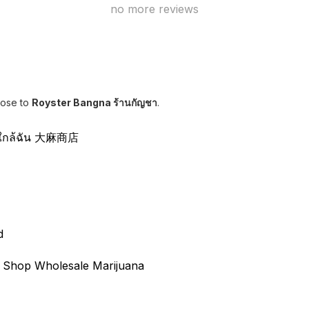
no more reviews
lose to
Royster Bangna ร้านกัญชา
.
าใกล้ฉัน 大麻商店
d
 Shop Wholesale Marijuana