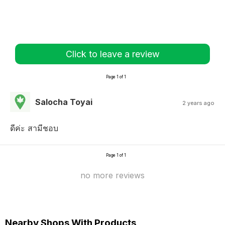
Click to leave a review
Page 1 of 1
Salocha Toyai
2 years ago
ดีค่ะ สามีชอบ
Page 1 of 1
no more reviews
Nearby Shops With Products