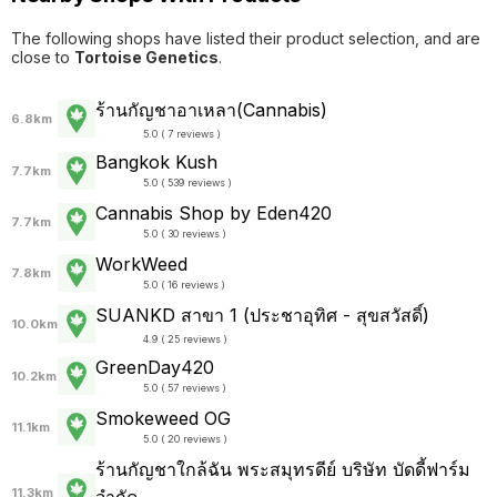
The following shops have listed their product selection, and are
close to
Tortoise Genetics
.
ร้านกัญชาอาเหลา(Cannabis)
6.8km
5.0 ( 7 reviews )
Bangkok Kush
7.7km
5.0 ( 539 reviews )
Cannabis Shop by Eden420
7.7km
5.0 ( 30 reviews )
WorkWeed
7.8km
5.0 ( 16 reviews )
SUANKD สาขา 1 (ประชาอุทิศ - สุขสวัสดิ์)
10.0km
4.9 ( 25 reviews )
GreenDay420
10.2km
5.0 ( 57 reviews )
Smokeweed OG
11.1km
5.0 ( 20 reviews )
ร้านกัญชาใกล้ฉัน พระสมุทรดีย์ บริษัท บัดดี้ฟาร์ม
11.3km
จำกัด