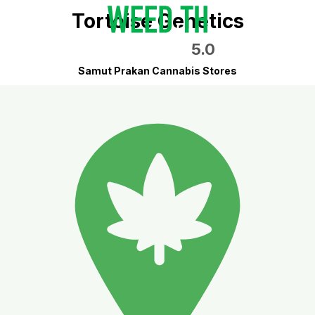
Tortoise Genetics
5.0
Samut Prakan Cannabis Stores