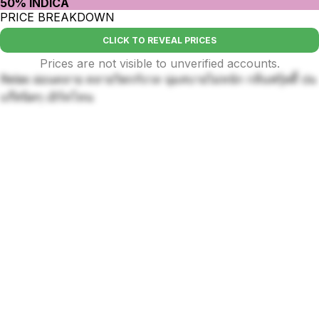
50% INDICA
PRICE BREAKDOWN
CLICK TO REVEAL PRICES
Prices are not visible to unverified accounts.
Relax ผ่อนคลาย คลายวิตกกังวล นุ่มสบายไม่หนัก กลิ่นฟรุ้ตตี้ ปน
แก๊สนิดๆ เอิร์ทโทน