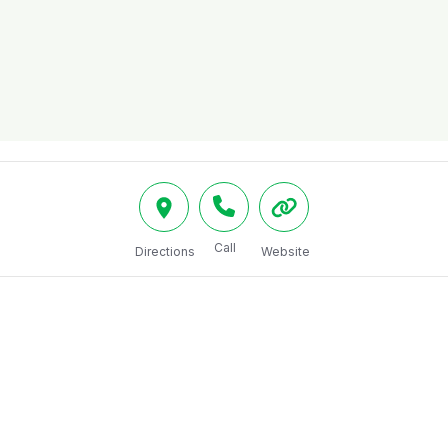
Call
Directions
Website