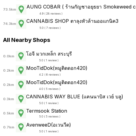
AUNG COBAR ( ร้านกัญชาอยุธยา Smokeweed ca
73.5km
4.9 ( 28 reviews )
CANNABIS SHOP ตาลุงหัวล้านออแกนิค3
74.3km
5.0 ( 7 reviews )
All Nearby Shops
โอจี มวกเหล็ก สระบุรี
0.0km
5.0 ( 1 review )
MooTidDok(หมูติดดอก420)
0.2km
4.2 ( 6 reviews )
MooTidDok(หมูติดดอก420)
0.2km
4.0 ( 5 reviews )
CANNABIS WAY BLUE (แคนนาบิส เวย์ บลู)
0.3km
5.0 ( 1 review )
Termsook Station
0.5km
5.0 ( 5 reviews )
AvenweeD(อเวนวีด)
0.7km
5.0 ( 1 review )