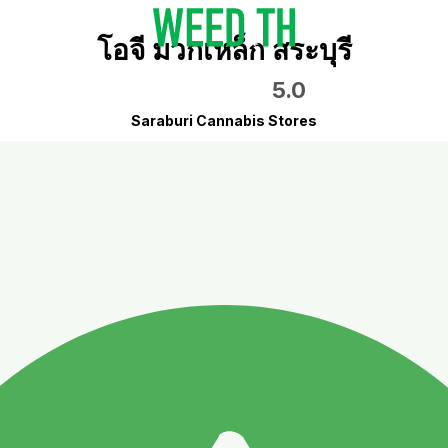
โอจี มวกเหล็ก สระบุรี
5.0
Saraburi Cannabis Stores