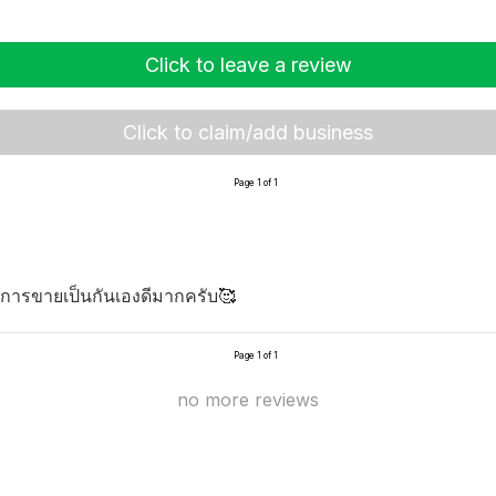
Click to leave a review
Click to claim/add business
Page 1 of 1
การขายเป็นกันเองดีมากครับ🥰
Page 1 of 1
no more reviews