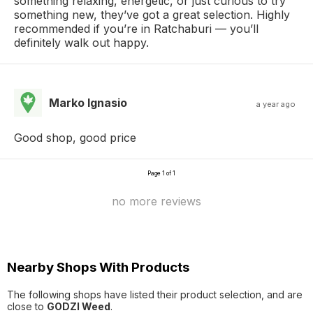
something relaxing, energetic, or just curious to try
something new, they’ve got a great selection. Highly
recommended if you’re in Ratchaburi — you’ll
definitely walk out happy.
Marko Ignasio
a year ago
Good shop, good price
Page 1 of 1
no more reviews
Nearby Shops With Products
The following shops have listed their product selection, and are
close to
GODZI Weed
.