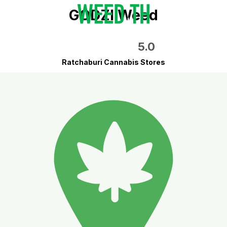
GODZI Weed
5.0
Ratchaburi Cannabis Stores