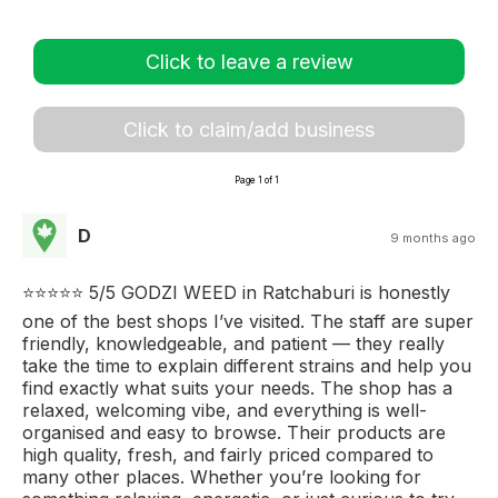
Click to leave a review
Click to claim/add business
Page 1 of 1
D
9 months ago
⭐️⭐️⭐️⭐️⭐️ 5/5 GODZI WEED in Ratchaburi is honestly
one of the best shops I’ve visited. The staff are super
friendly, knowledgeable, and patient — they really
take the time to explain different strains and help you
find exactly what suits your needs. The shop has a
relaxed, welcoming vibe, and everything is well-
organised and easy to browse. Their products are
high quality, fresh, and fairly priced compared to
many other places. Whether you’re looking for