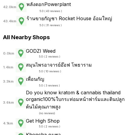
พลังดอกPowerplant
42.0km
5.0 ( 43 reviews )
ร้านขายกัญชา Rocket House อ้อมใหญ่
43.4km
5.0 ( 31 reviews )
All Nearby Shops
GODZI Weed
0.0km
5.0 ( 2 reviews )
สมุนไพรอาจารย์อ๊อฟ โพธาราม
1.4km
5.0 ( 10 reviews )
เพื่อนกัญ
3.3km
5.0 ( 3 reviews )
Do you know kratom & cannabis thailand
organic100%ใบกระท่อมหน้าฟาร์มและดินปลูก
3.6km
ต้นไม้คุณภาพสูง
(
no reviews
)
Get High Shop
4.1km
5.0 ( 2 reviews )
Khoncha คนชา