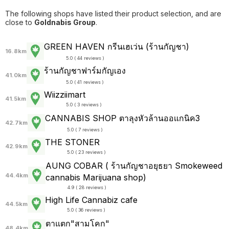
The following shops have listed their product selection, and are
close to
Goldnabis Group
.
GREEN HAVEN กรีนเฮเว่น (ร้านกัญชา)
16.8km
5.0 ( 44 reviews )
ร้านกัญชาฟาร์มกัญเอง
41.0km
5.0 ( 41 reviews )
Wiizziimart
41.5km
5.0 ( 3 reviews )
CANNABIS SHOP ตาลุงหัวล้านออแกนิค3
42.7km
5.0 ( 7 reviews )
THE STONER
42.9km
5.0 ( 23 reviews )
AUNG COBAR ( ร้านกัญชาอยุธยา Smokeweed
44.4km
cannabis Marijuana shop)
4.9 ( 28 reviews )
High Life Cannabiz cafe
44.5km
5.0 ( 36 reviews )
ตาแตก"สามโคก"
48.4km