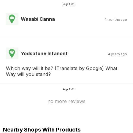
Page 1 of 1
Wasabi Canna
4 months ago
Yodsatone Intanont
4 years ago
Which way will it be? (Translate by Google) What
Way will you stand?
Page 1 of 1
no more reviews
Nearby Shops With Products