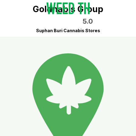
Goldnabis Group
5.0
Suphan Buri Cannabis Stores