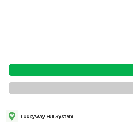
Luckyway Full System