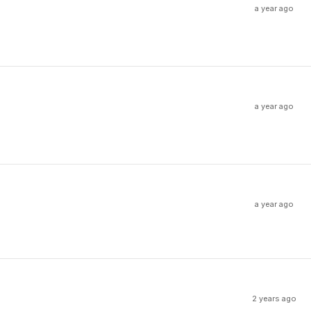
a year ago
a year ago
a year ago
2 years ago