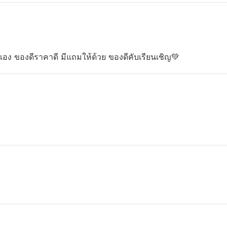
อง ของดีราคาดี มีแถมให้ด้วย ของดีคับเรียนเชิญ💚