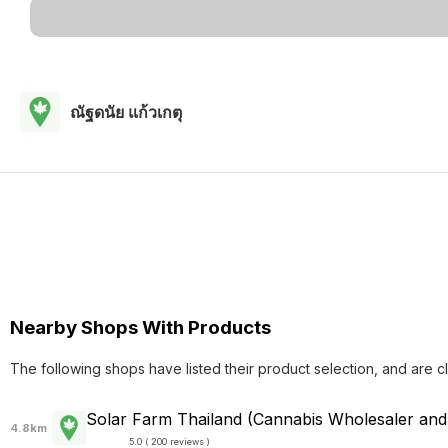
ณัฐดนัย แก้วเกตุ
Nearby Shops With Products
The following shops have listed their product selection, and are c
Solar Farm Thailand (Cannabis Wholesaler and R
4.8km
5.0 ( 200 reviews )