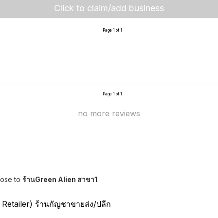
Click to claim/add business
Page 1 of 1
Page 1 of 1
no more reviews
lose to
ร้านGreen Alien สาขา1
.
etailer) ร้านกัญชาขายส่ง/ปลีก