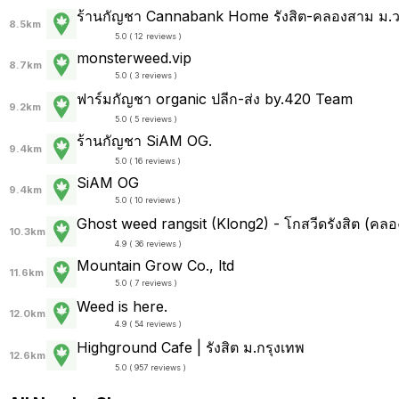
ร้านกัญชา Cannabank Home รังสิต-คลองสาม ม.วร
8.5km
5.0 ( 12 reviews )
monsterweed.vip
8.7km
5.0 ( 3 reviews )
ฟาร์มกัญชา organic ปลีก-ส่ง by.420 Team
9.2km
5.0 ( 5 reviews )
ร้านกัญชา SiAM OG.
9.4km
5.0 ( 16 reviews )
SiAM OG
9.4km
5.0 ( 10 reviews )
Ghost weed rangsit (Klong2) - โกสวีดรังสิต (คลอ
10.3km
4.9 ( 36 reviews )
Mountain Grow Co., ltd
11.6km
5.0 ( 7 reviews )
Weed is here.
12.0km
4.9 ( 54 reviews )
Highground Cafe | รังสิต ม.กรุงเทพ
12.6km
5.0 ( 957 reviews )