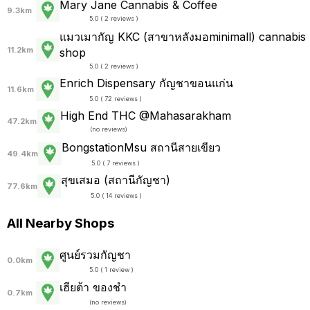
Mary Jane Cannabis & Coffee
9.3km
5.0 ( 2 reviews )
แมวเมากัญ KKC (สาขาหลังมอminimall) cannabis
11.2km
shop
5.0 ( 2 reviews )
Enrich Dispensary กัญชาขอนแก่น
11.6km
5.0 ( 72 reviews )
High End THC @Mahasarakham
47.2km
(
no reviews
)
BongstationMsu สถานีสายเขียว
49.4km
5.0 ( 7 reviews )
สุขเสมอ (สถานีกัญชา)
77.6km
5.0 ( 14 reviews )
All Nearby Shops
ศูนย์รวมกัญชา
0.0km
5.0 ( 1 review )
เฮียต้า ของชำ
0.7km
(
no reviews
)