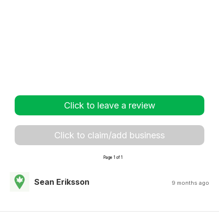
Click to leave a review
Click to claim/add business
Page 1 of 1
Sean Eriksson
9 months ago