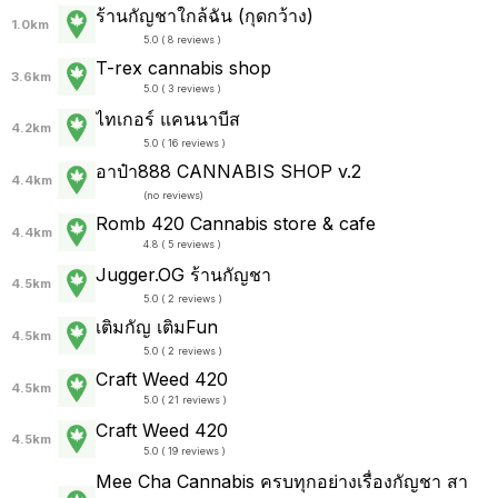
ร้านกัญชาใกล้ฉัน (กุดกว้าง)
1.0km
5.0 ( 8 reviews )
T-rex cannabis shop
3.6km
5.0 ( 3 reviews )
ไทเกอร์ แคนนาบีส
4.2km
5.0 ( 16 reviews )
อาป๋า888 CANNABIS SHOP v.2
4.4km
(
no reviews
)
Romb 420 Cannabis store & cafe
4.4km
4.8 ( 5 reviews )
Jugger.OG ร้านกัญชา
4.5km
5.0 ( 2 reviews )
เติมกัญ เติมFun
4.5km
5.0 ( 2 reviews )
Craft Weed 420
4.5km
5.0 ( 21 reviews )
Craft Weed 420
4.5km
5.0 ( 19 reviews )
Mee Cha Cannabis ครบทุกอย่างเรื่องกัญชา สา