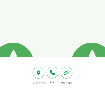
Call
Directions
Website