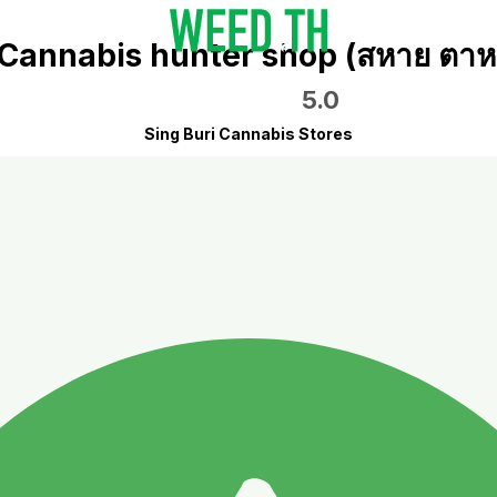
 Cannabis hunter shop (สหาย ตา
5.0
Sing Buri Cannabis Stores