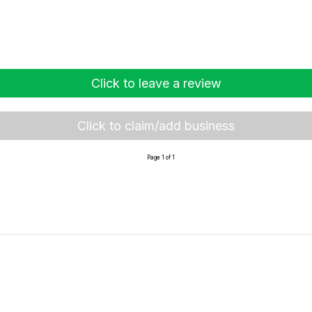
Click to leave a review
Click to claim/add business
Page 1 of 1