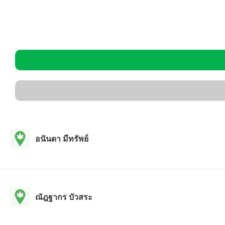
อนันดา มีทรัพย์
ณัฎฐากร บัวสระ