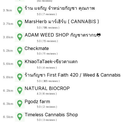
(
no reviews
)
ร้าน แจกัญ จำหน่ายกัญชา คุณภาพ
3.1km
5.0 ( 7 reviews )
MarsHerb มาร์เฮิร์บ ( CANNABIS )
3.7km
5.0 ( 198 reviews )
ADAM WEED SHOP กัญชาตรากบ🐸
3.8km
5.0 ( 15 reviews )
Checkmate
5.2km
5.0 ( 11 reviews )
KhiaoTaTaek-เขียวตาแตก
5.6km
5.0 ( 4 reviews )
ร้านกัญชา First Faith 420 / Weed & Cannabis
5.8km
5.0 ( 365 reviews )
NATURAL BIOCROP
6.2km
4.3 ( 6 reviews )
Pgodz farm
6.3km
5.0 ( 2 reviews )
Timeless Cannabis Shop
6.5km
5.0 ( 3 reviews )