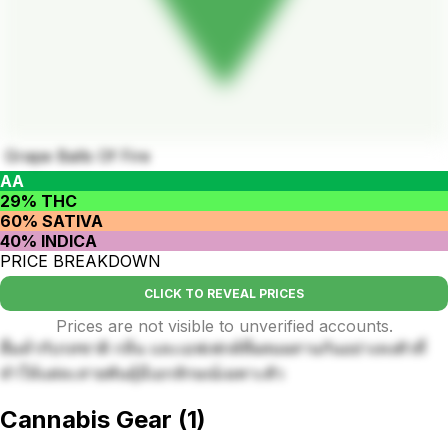
Grape Balls Of Fire
AA
29% THC
60% SATIVA
40% INDICA
PRICE BREAKDOWN
CLICK TO REVEAL PRICES
Prices are not visible to unverified accounts.
ดื่มด่ำกับรสชาติ กลิ่น และเอฟเฟกต์ที่ผสมผสานกันอย่างลงตัวที่
ทำให้แต่ละสายพันธุ์มีเอกลักษณ์เฉพาะตัว
Cannabis Gear
(
1
)