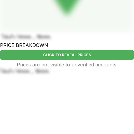
โจ๋แก้ว 14mm. , 18mm.
PRICE BREAKDOWN
CLICK TO REVEAL PRICES
Prices are not visible to unverified accounts.
โจ๋แก้ว 14mm. , 18mm.