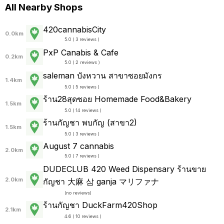
All Nearby Shops
420cannabisCity
0.0km
5.0 ( 3 reviews )
PxP Canabis & Cafe
0.2km
5.0 ( 2 reviews )
saleman บังหวาน สาขาซอยมังกร
1.4km
5.0 ( 5 reviews )
ร้าน28สุดซอย Homemade Food&Bakery
1.5km
5.0 ( 14 reviews )
ร้านกัญชา พบกัญ (สาขา2)
1.5km
5.0 ( 3 reviews )
August 7 cannabis
2.0km
5.0 ( 7 reviews )
DUDECLUB 420 Weed Dispensary ร้านขาย
2.0km
กัญชา 大麻 삼 ganja マリファナ
(
no reviews
)
ร้านกัญชา DuckFarm420Shop
2.1km
4.6 ( 10 reviews )