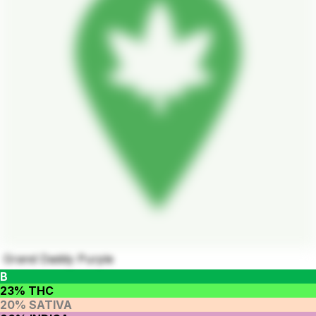
Grand Daddy Purple
B
23% THC
20% SATIVA