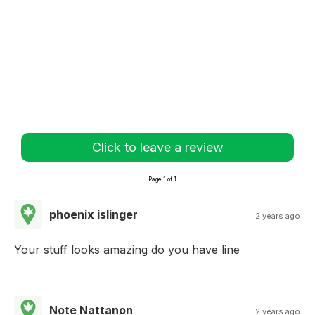
Click to leave a review
Page 1 of 1
phoenix islinger
2 years ago
Your stuff looks amazing do you have line
Note Nattanon
2 years ago