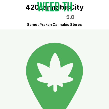
420cannabisCity
5.0
Samut Prakan Cannabis Stores