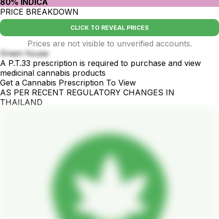
80% INDICA
PRICE BREAKDOWN
CLICK TO REVEAL PRICES
Prices are not visible to unverified accounts.
Green house
A P.T.33 prescription is required to purchase and view
medicinal cannabis products
Get a Cannabis Prescription To View
AS PER RECENT REGULATORY CHANGES IN
THAILAND