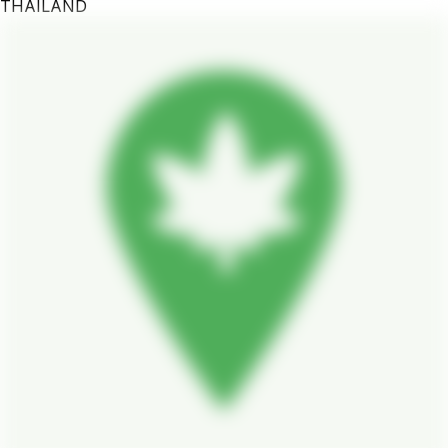
THAILAND