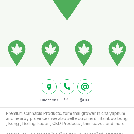
Call
Directions
@LINE
Premium Cannabis Products. form thai grower in chaiyaphum 
and nearby provinces we also sell equipment , Bamboo bong 
, Bong , Rolling Paper , CBD Products , trim leaves and more
