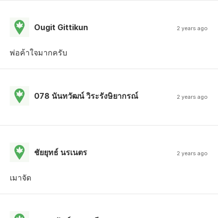
Ougit Gittikun
2 years ago
พ่อค้าใจมากครับ
078 นันทวัฒน์ วิระรังษิยากรณ์
2 years ago
ชัยยุทธ์ นรเนตร
2 years ago
เมาจัด