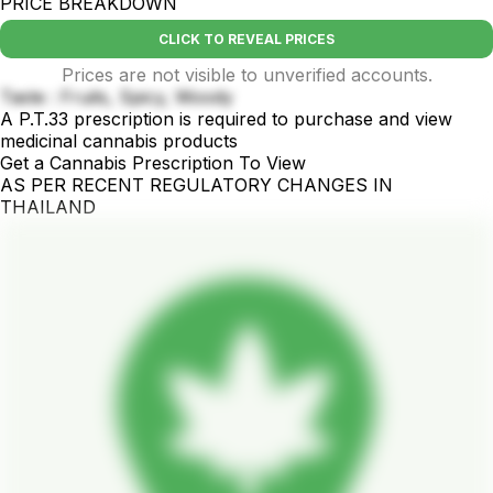
PRICE BREAKDOWN
CLICK TO REVEAL PRICES
Prices are not visible to unverified accounts.
Taste : Fruits, Spicy, Woody
A P.T.33 prescription is required to purchase and view
medicinal cannabis products
Get a Cannabis Prescription To View
AS PER RECENT REGULATORY CHANGES IN
THAILAND