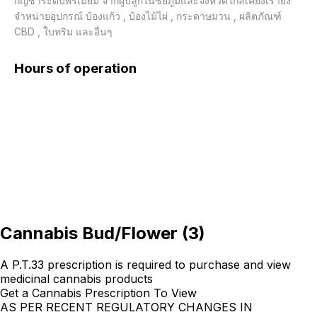
กัญชาระดับพรีเมียม จากผู้ปลูกในชัยภูมิและจังหวัดใกล้เคียงเรายัง
จำหน่ายอุปกรณ์ บ้องแก้ว , บ้องไม้ไผ่ , กระดาษมวน , ผลิตภัณฑ์ 
CBD , ใบทริม และอื่นๆ
Hours of operation
Cannabis Bud/Flower
(
3
)
A P.T.33 prescription is required to purchase and view
medicinal cannabis products
Get a Cannabis Prescription To View
AS PER RECENT REGULATORY CHANGES IN