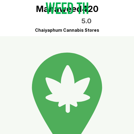
Mahaweed420
5.0
Chaiyaphum Cannabis Stores