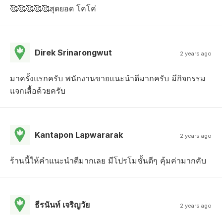
🥰🥰🥰🥰🥰สุดยอด โคโค่
Direk Srinarongwut
2 years ago
มาครั้งแรกครับ พนักงานขายแนะนำดีมากครับ มีกิจกรรม
แจกเสื้อด้วยครับ
Kantapon Lapwararak
2 years ago
ร้านนี้ให้คำแนะนำดีมากเลย มีโปรโมชั้นดีๆ คุ้มค่ามากคับ
ธีรนันท์ เจริญวัย
2 years ago