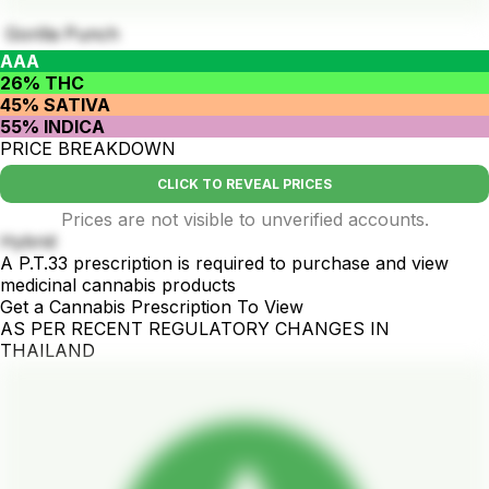
Gorilla Punch
AAA
26% THC
45% SATIVA
55% INDICA
PRICE BREAKDOWN
CLICK TO REVEAL PRICES
Prices are not visible to unverified accounts.
Hybrid
A P.T.33 prescription is required to purchase and view
medicinal cannabis products
Get a Cannabis Prescription To View
AS PER RECENT REGULATORY CHANGES IN
THAILAND