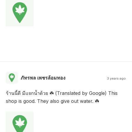
ภัทรพล เพชรล้อมทอง
3 years ago
ร้านนี้ดี มีแจกน้ำด้วย ☘️ (Translated by Google) This
shop is good. They also give out water. ☘️