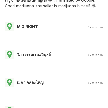
กัญชาดีคนขายเป็นกัญเอง😂 (Translated by Google)
Good marijuana, the seller is marijuana himself 😂
MID NIGHT
2 years ago
วิภาวรรณ เหมวิบูลย์
3 years ago
เมก้า คลองใหญ่
3 years ago