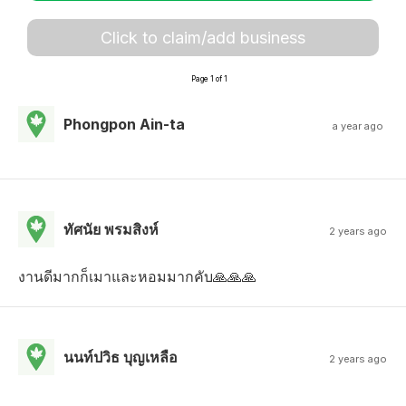
Click to claim/add business
Page 1 of 1
Phongpon Ain-ta
a year ago
ทัศนัย พรมสิงห์
2 years ago
งานดีมากก็เมาและหอมมากคับ🙏🙏🙏
นนท์ปวิธ บุญเหลือ
2 years ago