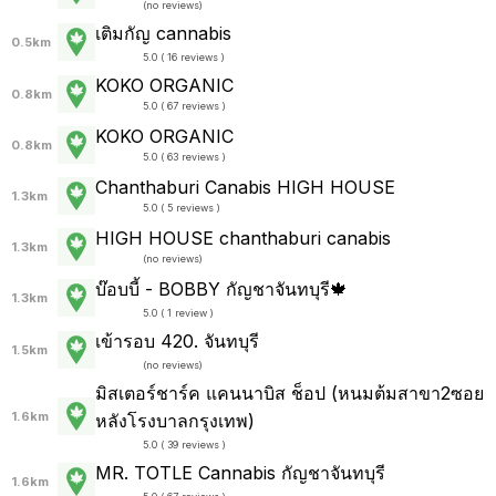
(
no reviews
)
เติมกัญ cannabis
0.5km
5.0 ( 16 reviews )
KOKO ORGANIC
0.8km
5.0 ( 67 reviews )
KOKO ORGANIC
0.8km
5.0 ( 63 reviews )
Chanthaburi Canabis HIGH HOUSE
1.3km
5.0 ( 5 reviews )
HIGH HOUSE chanthaburi canabis
1.3km
(
no reviews
)
บ๊อบบี้ - BOBBY กัญชาจันทบุรี🍁
1.3km
5.0 ( 1 review )
เข้ารอบ 420. จันทบุรี
1.5km
(
no reviews
)
มิสเตอร์ชาร์ค แคนนาบิส ช็อป (หนมต้มสาขา2ซอย
1.6km
หลังโรงบาลกรุงเทพ)
5.0 ( 39 reviews )
MR. TOTLE Cannabis กัญชาจันทบุรี
1.6km