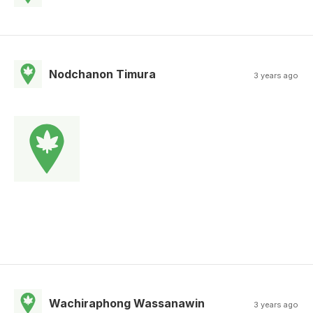
Nodchanon Timura
3 years ago
Wachiraphong Wassanawin
3 years ago