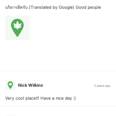
บริดารดีครับ (Translated by Google) Good people
Nick Wilkins
2 years ago
Very cool place!!! Have a nice day :)