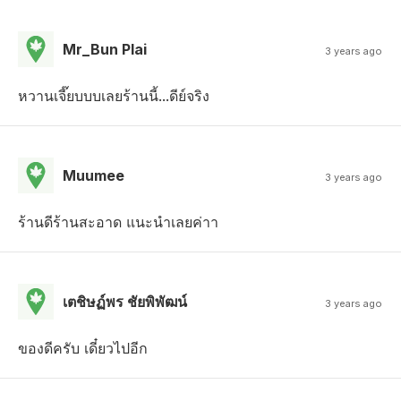
Mr_Bun Plai
3 years ago
หวานเจี๊ยบบบเลยร้านนี้...ดีย์จริง
Muumee
3 years ago
ร้านดีร้านสะอาด แนะนำเลยค่าา
เตชิษฏ์พร ชัยพิพัฒน์
3 years ago
ของดีครับ เดี๋ยวไปอีก