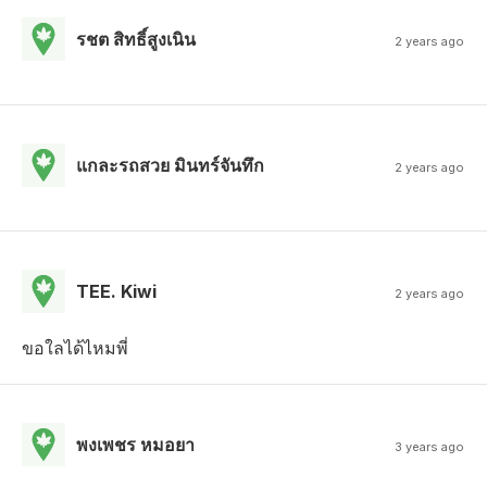
รชต สิทธิ์สูงเนิน
2 years ago
แกละรถสวย มินทร์จันทึก
2 years ago
TEE. Kiwi
2 years ago
ขอใลได้ไหมพี่
พงเพชร หมอยา
3 years ago