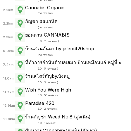
(
no reviews
)
Cannabis Organic
2.2km
(
no reviews
)
กัญชา ออแกนิค
2.2km
(
no reviews
)
ยอดตาน CANNABIS
2.3km
5.0 ( 11 reviews )
บ้านสวนอันดา by jalem420shop
6.0km
(
no reviews
)
ที่ทำการกำนันตำบลเสมา บ้านเหมือนแอ่ หมู่ที่ ๑
7.4km
5.0 ( 5 reviews )
ร้านสโตร์กัญby.บังหมู
11.0km
5.0 ( 3 reviews )
Wish You Were High
11.7km
5.0 ( 50 reviews )
Paradise 420
12.9km
5.0 ( 2 reviews )
ร้านกัญชา Weed No.8 (สูงเนิน)
13.8km
5.0 ( 1 review )
ฝันหวานCannabis@สูงเนิน(กัญชา)