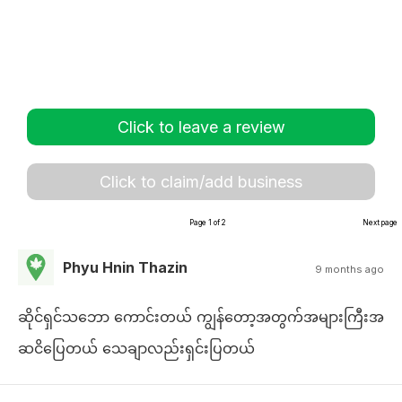
Click to leave a review
Click to claim/add business
Page 1 of 2
Next page
Phyu Hnin Thazin
9 months ago
ဆိုင်ရှင်သ​ဘော ကောင်းတယ် ကျွန်တော့အတွက်အများကြီးအ
ဆငိပြေတယ် သေချာလည်းရှင်းပြတယ်