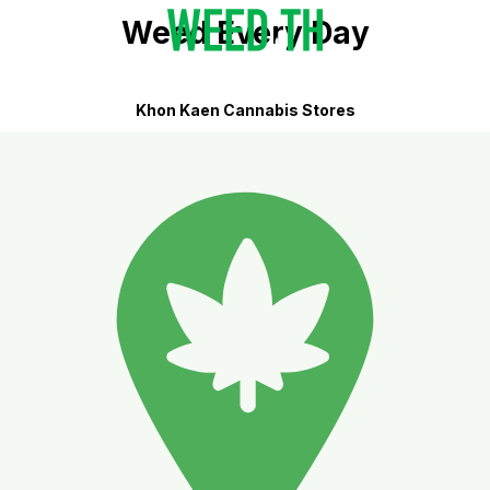
Weed Every Day
Khon Kaen Cannabis Stores