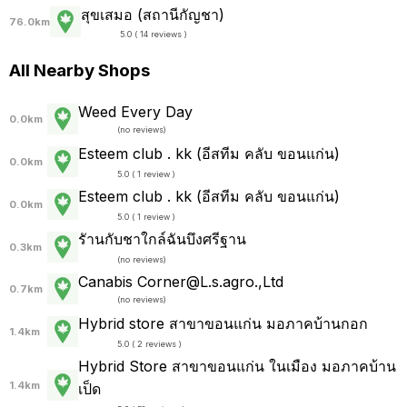
สุขเสมอ (สถานีกัญชา)
76.0km
5.0 ( 14 reviews )
All Nearby Shops
Weed Every Day
0.0km
(
no reviews
)
Esteem club . kk (อีสทีม คลับ ขอนแก่น)
0.0km
5.0 ( 1 review )
Esteem club . kk (อีสทีม คลับ ขอนแก่น)
0.0km
5.0 ( 1 review )
รัานกับชาใกล์ฉันบึงศรีฐาน
0.3km
(
no reviews
)
Canabis Corner@L.s.agro.,Ltd
0.7km
(
no reviews
)
Hybrid store สาขาขอนแก่น มอภาคบ้านกอก
1.4km
5.0 ( 2 reviews )
Hybrid Store สาขาขอนแก่น ในเมือง มอภาคบ้าน
1.4km
เป็ด