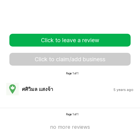
Click to leave a review
Click to claim/add business
Page 1 of 1
ศศิวิมล แสงจ้า
5 years ago
Page 1 of 1
no more reviews