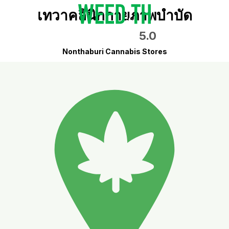
เทวาคลินิกกายภาพบำบัด
5.0
Nonthaburi Cannabis Stores