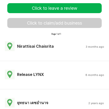
Click to leave a review
Click to claim/add business
Page 1 of 1
Nirattisai Chaisrita
3 months ago
Release LYNX
8 months ago
ยุทธนา เดชอํานาจ
2 years ago