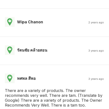
Wipa Chanon
2 years ago
รัตนชัย คล้ายสอน
3 years ago
ทศพล สีพอ
3 years ago
There are a variety of products. The owner
recommends very well. There are tam. (Translate by
Google) There are a variety of products. The Owner
Recommends Very Well. There is a tam too.