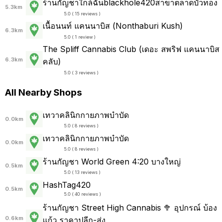
ร้านกัญชาใกล้ฉันblackhole420สาขาตลาดบัวทอง
5.3km
5.0 ( 15 reviews )
เนื้อนนท์ แคนนาบิส (Nonthaburi Kush)
6.3km
5.0 ( 1 review )
The Spliff Cannabis Club (เดอะ สพริฟ แคนนาบิส
6.3km
คลับ)
5.0 ( 3 reviews )
All Nearby Shops
เทวาคลินิกกายภาพบำบัด
0.0km
5.0 ( 8 reviews )
เทวาคลินิกกายภาพบำบัด
0.0km
5.0 ( 8 reviews )
ร้านกัญชา​ World Green​ 4:20 บางใหญ่
0.5km
5.0 ( 13 reviews )
HashTag420
0.5km
5.0 ( 40 reviews )
ร้านกัญชา Street High Cannabis 🥦 อุปกรณ์ บ้อง
0.6km
แก้ว ราคาปลีก-ส่ง