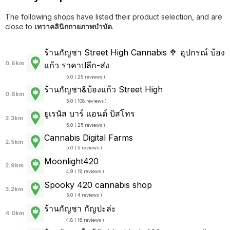
The following shops have listed their product selection, and are
close to
เทวาคลินิกกายภาพบำบัด
.
ร้านกัญชา Street High Cannabis 🥦 อุปกรณ์ บ้อง
0.6km
แก้ว ราคาปลีก-ส่ง
5.0 ( 25 reviews )
ร้านกัญชา&บ้องแก้ว Street High
0.6km
5.0 ( 108 reviews )
ยูเรนัส บาร์ เเอนด์ บิสโทร
2.3km
5.0 ( 25 reviews )
Cannabis Digital Farms
2.5km
5.0 ( 5 reviews )
Moonlight420
2.9km
4.9 ( 18 reviews )
Spooky 420 cannabis shop
3.2km
5.0 ( 4 reviews )
ร้านกัญชา กัญปะล่ะ
4.0km
4.8 ( 16 reviews )