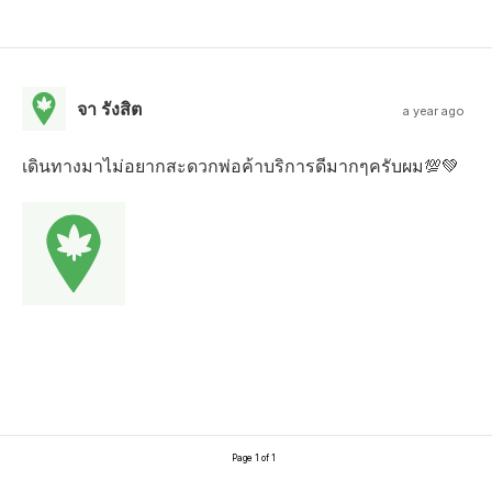
จา รังสิต
a year ago
เดินทางมาไม่อยากสะดวกพ่อค้าบริการดีมากๆครับผม💯💚
Page 1 of 1