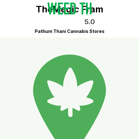
TheMegic Fram
5.0
Pathum Thani Cannabis Stores