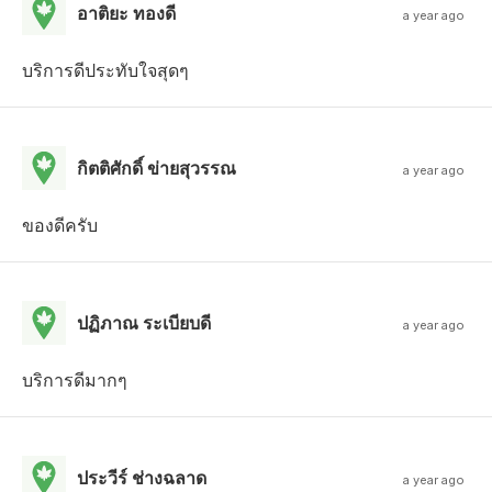
อาติยะ ทองดี
a year ago
บริการดีประทับใจสุดๆ
กิตติศักดิ์ ข่ายสุวรรณ
a year ago
ของดีครับ
ปฏิภาณ ระเบียบดี
a year ago
บริการดีมากๆ
ประวีร์ ช่างฉลาด
a year ago