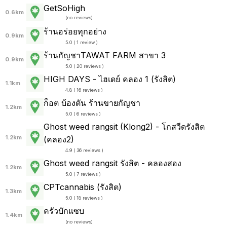
GetSoHigh
0.6km
(
no reviews
)
ร้านอร่อยทุกอย่าง
0.9km
5.0 ( 1 review )
ร้านกัญชาTAWAT FARM สาขา 3
0.9km
5.0 ( 20 reviews )
HIGH DAYS - ไฮเดย์ คลอง 1 (รังสิต)
1.1km
4.8 ( 16 reviews )
ก็อต บ้องตัน ร้านขายกัญชา
1.2km
5.0 ( 6 reviews )
Ghost weed rangsit (Klong2) - โกสวีดรังสิต
1.2km
(คลอง2)
4.9 ( 36 reviews )
Ghost weed rangsit รังสิต - คลองสอง
1.2km
5.0 ( 7 reviews )
CPTcannabis (รังสิต)
1.3km
5.0 ( 18 reviews )
ครัวบักแซบ
1.4km
(
no reviews
)