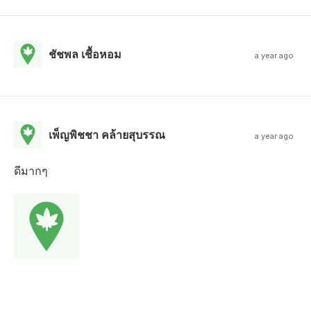
ชัชพล เชื้อหอม
a year ago
เพ็ญพิชชา คล้ายสุบรรณ
a year ago
ดีมากๆ