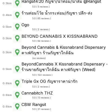
Rangsit4:20 กัญชา/น้ำท่อม/น้ำส้ม @Rangsit
0.3km
5.0 ( 5 reviews )
ร้านท่อมโว้ย น้ำกระท่อม/กัญชา ปลีก-ส่ง
0.4km
5.0 ( 65 reviews )
Ogo
0.5km
5.0 ( 2 reviews )
BEYOND CANNABIS X KISSNABRAND
0.5km
5.0 ( 84 reviews )
Beyond Cannabis & Kissnabrand Dispensary
คาเฟ่กัญชา ร้านกัญชาใกล้ฉัน
0.5km
(
no reviews
)
BeyondCannabis X Kissnabrand Dispensary -
ร้านขายกัญชาใกล้ฉัน คาเฟ่กัญชา (Weed)
0.5km
5.0 ( 122 reviews )
Triple Gx OG กัญชาราคาน่ารัก
0.6km
5.0 ( 2 reviews )
Cannabitch THZ
0.6km
5.0 ( 13 reviews )
CBW Rangsit
0.6km
5.0 ( 21 reviews )