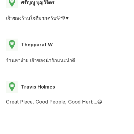
ศรัญญู บุญวิจิตร
เจ้าของร้านใจดีมากครับ💚💛♥️
Thepparat W
ร้านหาง่าย เจ้าของน่ารักแนะนำดี
Travis Holmes
Great Place, Good People, Good Herb...😁