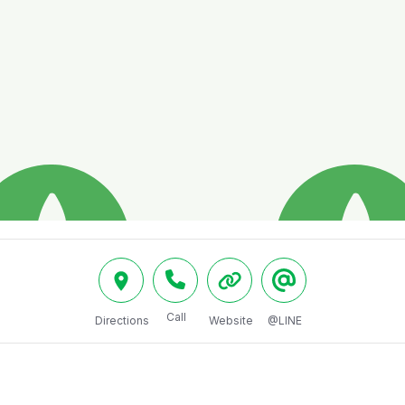
Call
Directions
Website
@LINE