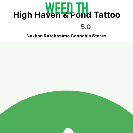
High Haven & Pond Tattoo
5.0
Nakhon Ratchasima Cannabis Stores