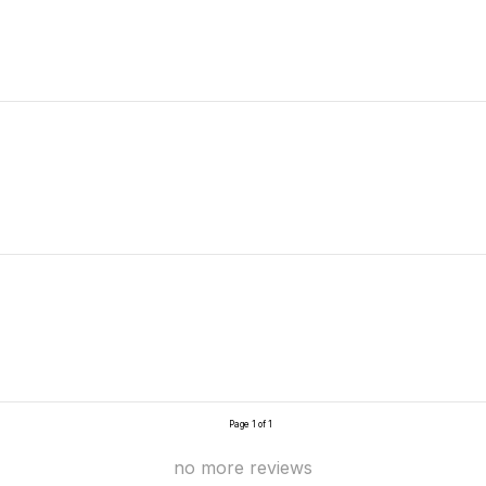
Page 1 of 1
no more reviews