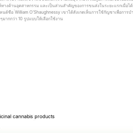
์ทางด้านอุตสาหกรรม และเป็นส่วนสำคัญของการขนส่งในระยะแรกเมื่อได้รับ
์แลนด์ชือ ่William O’Shaughnessy เขาได้สังเกตเห็นการใช้กัญชาเพื่อกา
ๆมากกว่า 10 รูปแบบให้เลือกใช้งาน
icinal cannabis products
D