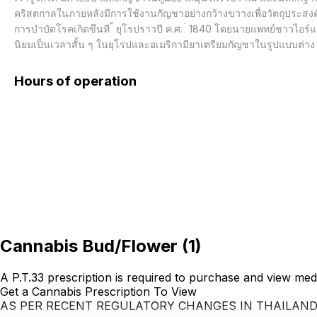
คริสตกาลในภายหลังมีการใช้งานกัญชาอย่างกว้างขวางเพื่อวัตถุประสงค
การบำบัดโรคเกิดขึนที ้ ยุโรปราวปี ค.ศ. ่ 1840 โดยนายแพทย์ชาวไอร
นิยมเป็นเวลาสั้น ๆ ในยุโรปและอเมริกามียาเตรียมกัญชาในรูปแบบต่าง 
Hours of operation
Cannabis Bud/Flower
(
1
)
A P.T.33 prescription is required to purchase and view med
Get a Cannabis Prescription To View
AS PER RECENT REGULATORY CHANGES IN THAILAN