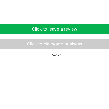
Click to leave a review
Click to claim/add business
Page 1 of 1