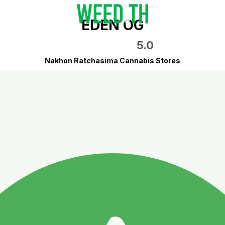
EDEN OG
5.0
Nakhon Ratchasima Cannabis Stores