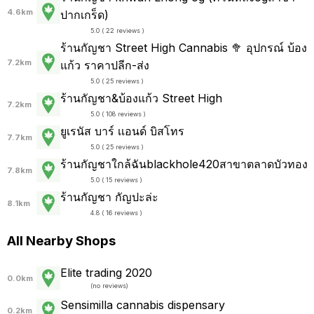
4.6km
ปากเกร็ด)
5.0 ( 22 reviews )
ร้านกัญชา Street High Cannabis 🥦 อุปกรณ์ บ้อง
7.2km
แก้ว ราคาปลีก-ส่ง
5.0 ( 25 reviews )
ร้านกัญชา&บ้องแก้ว Street High
7.2km
5.0 ( 108 reviews )
ยูเรนัส บาร์ เเอนด์ บิสโทร
7.7km
5.0 ( 25 reviews )
ร้านกัญชาใกล้ฉันblackhole420สาขาตลาดบัวทอง
7.8km
5.0 ( 15 reviews )
ร้านกัญชา กัญปะล่ะ
8.1km
4.8 ( 16 reviews )
All Nearby Shops
Elite trading 2020
0.0km
(
no reviews
)
Sensimilla cannabis dispensary
0.2km