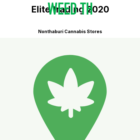
Elite trading 2020
Nonthaburi Cannabis Stores