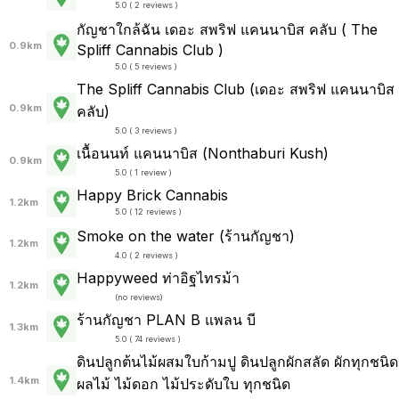
5.0 ( 2 reviews )
กัญชาใกล้ฉัน เดอะ สพริฟ แคนนาบิส คลับ ( The
0.9km
Spliff Cannabis Club )
5.0 ( 5 reviews )
The Spliff Cannabis Club (เดอะ สพริฟ แคนนาบิส
0.9km
คลับ)
5.0 ( 3 reviews )
เนื้อนนท์ แคนนาบิส (Nonthaburi Kush)
0.9km
5.0 ( 1 review )
Happy Brick Cannabis
1.2km
5.0 ( 12 reviews )
Smoke on the water (ร้านกัญชา)
1.2km
4.0 ( 2 reviews )
Happyweed ท่าอิฐไทรม้า
1.2km
(
no reviews
)
ร้านกัญชา PLAN B แพลน บี
1.3km
5.0 ( 74 reviews )
ดินปลูกต้นไม้ผสมใบก้ามปู ดินปลูกผักสลัด ผักทุกชนิด
1.4km
ผลไม้ ไม้ดอก ไม้ประดับใบ ทุกชนิด