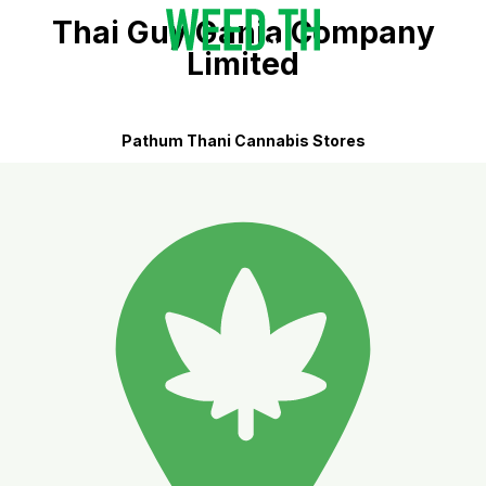
Thai Guy Ganja Company
Limited
Pathum Thani Cannabis Stores