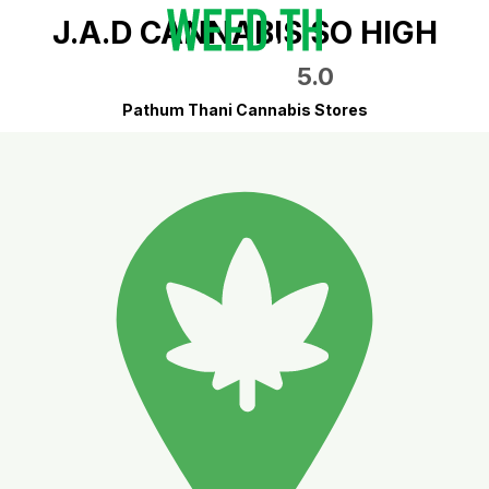
J.A.D CANNABIS SO HIGH
5.0
Pathum Thani Cannabis Stores