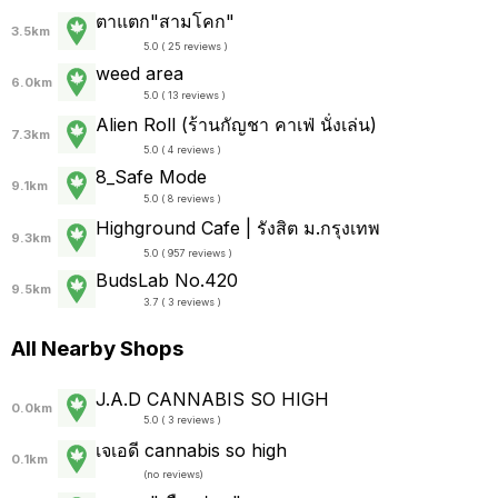
ตาแตก"สามโคก"
3.5km
5.0 ( 25 reviews )
weed area
6.0km
5.0 ( 13 reviews )
Alien Roll (ร้านกัญชา คาเฟ่ นั่งเล่น)
7.3km
5.0 ( 4 reviews )
8_Safe Mode
9.1km
5.0 ( 8 reviews )
Highground Cafe | รังสิต ม.กรุงเทพ
9.3km
5.0 ( 957 reviews )
BudsLab No.420
9.5km
3.7 ( 3 reviews )
All Nearby Shops
J.A.D CANNABIS SO HIGH
0.0km
5.0 ( 3 reviews )
เจเอดี cannabis so high
0.1km
(
no reviews
)