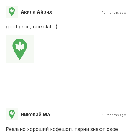
Акила Айрих
10 months ago
good price, nice staff :)
Николай Ма
10 months ago
Реально хороший кофешоп, парни знают свое