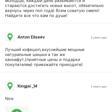
молодцы, каждый день развиваются и
стараются достигать новых высот, обязательно
вернусь через пол года) Всем советую смело!
Найдете все что вам по душе!
Anton Eliseev
2 years ago
Лучший кофешоп,вкуснейшие мощные
натуральные шишки а так же
каннафут.)приятные цены и подарки
покупателям) приезжайте приходите)
Kingjai _14
2 years ago
Nice