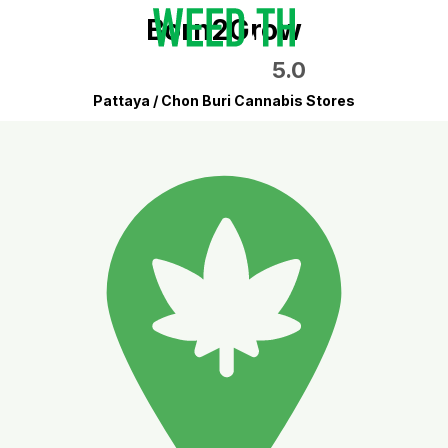
Born2Grow
5.0
Pattaya / Chon Buri Cannabis Stores