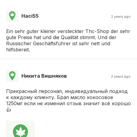
Haci55
2 years ago
Ein sehr guter kleiner versteckter Thc-Shop der sehr
gute Preise hat und die Qualität stimmt. Und der
Russischer Geschäftsführer ist sehr nett und
hilfsbereit.
Никита Вишняков
2 years ago
Прекрасный персонал, индивидуальный подход
к каждому клиенту. Брал масло кокосовое
1250мг если не изменил отзыв значит всё хорошо
👍