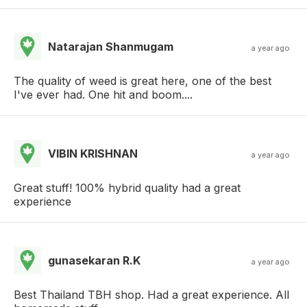
Natarajan Shanmugam
a year ago
The quality of weed is great here, one of the best
I've ever had. One hit and boom....
VIBIN KRISHNAN
a year ago
Great stuff! 100% hybrid quality had a great
experience
gunasekaran R.K
a year ago
Best Thailand TBH shop. Had a great experience. All