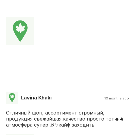
Lavina Khaki
10 months ago
Отличный шоп, ассортимент огромный,
продукция свежайшая,качество просто топ🔥🔥
атмосфера супер 🌿✨кайф заходить