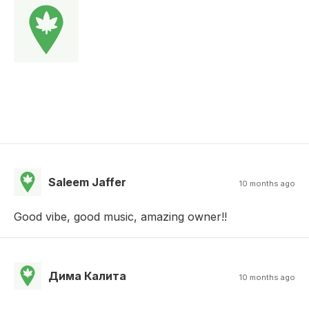
Saleem Jaffer
10 months ago
Good vibe, good music, amazing owner!!
Дима Калита
10 months ago