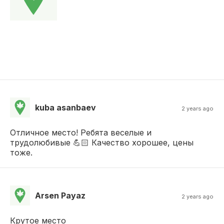
kuba asanbaev
2 years ago
Отличное место! Ребята веселые и
трудолюбивые 💪🏻 Качество хорошее, цены
тоже.
Arsen Payaz
2 years ago
Крутое место