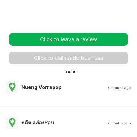
Click to leave a review
Click to claim/add business
Page 1 of 1
Nueng Vorrapop
5 months ago
ธนัช คล่องชอบ
9 months ago