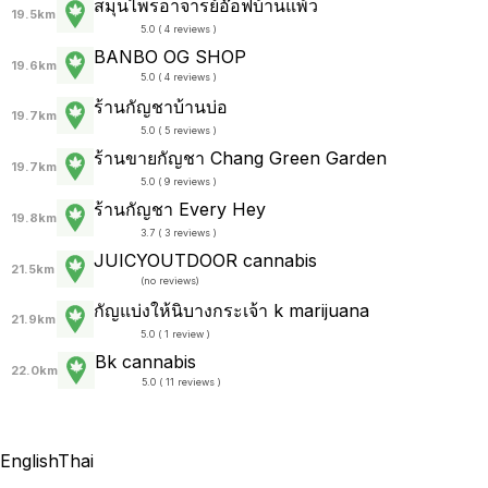
สมุนไพรอาจารย์อ๊อฟบ้านแพ้ว
19.5km
5.0 ( 4 reviews )
BANBO OG SHOP
19.6km
5.0 ( 4 reviews )
ร้านกัญชาบ้านบ่อ
19.7km
5.0 ( 5 reviews )
ร้านขายกัญชา Chang Green Garden
19.7km
5.0 ( 9 reviews )
ร้านกัญชา Every Hey
19.8km
3.7 ( 3 reviews )
JUICYOUTDOOR cannabis
21.5km
(
no reviews
)
กัญแบ่งให้นิบางกระเจ้า k marijuana
21.9km
5.0 ( 1 review )
Bk cannabis
22.0km
5.0 ( 11 reviews )
English
Thai