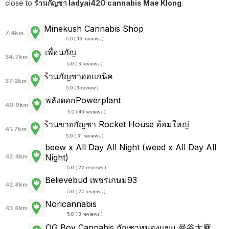
close to
ร้านกัญชา ladyai42O cannabis Mae Klong
.
Minekush Cannabis Shop
7.4km
5.0 ( 13 reviews )
เพื่อนกัญ
34.7km
5.0 ( 3 reviews )
ร้านกัญชาออแกนิค
37.2km
5.0 ( 1 review )
พลังดอกPowerplant
40.9km
5.0 ( 43 reviews )
ร้านขายกัญชา Rocket House อ้อมใหญ่
41.7km
5.0 ( 31 reviews )
beew x All Day All Night (weed x All Day All
Night)
42.4km
5.0 ( 22 reviews )
Believebud เพชรเกษม93
42.8km
5.0 ( 27 reviews )
Noricannabis
43.6km
5.0 ( 3 reviews )
OG Boy Cannabis กัญชาหนองแขม 曼谷大麻