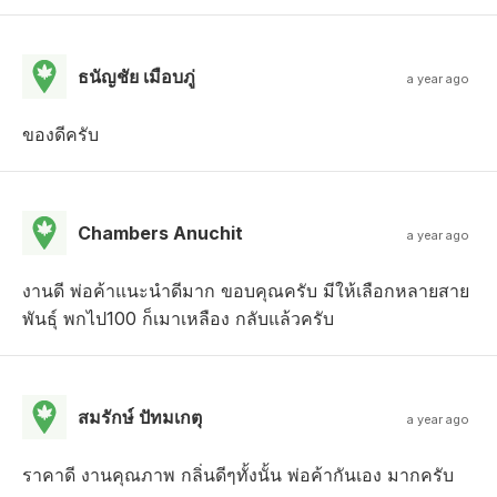
ธนัญชัย เมือบภู่
a year ago
ของดีครับ
Chambers Anuchit
a year ago
งานดี พ่อค้าแนะนำดีมาก ขอบคุณครับ มีให้เลือกหลายสาย
พันธุ์ พกไป100 ก็เมาเหลือง กลับแล้วครับ
สมรักษ์ ปัทมเกตุ
a year ago
ราคาดี งานคุณภาพ กลิ่นดีๆทั้งนั้น พ่อค้ากันเอง มากครับ