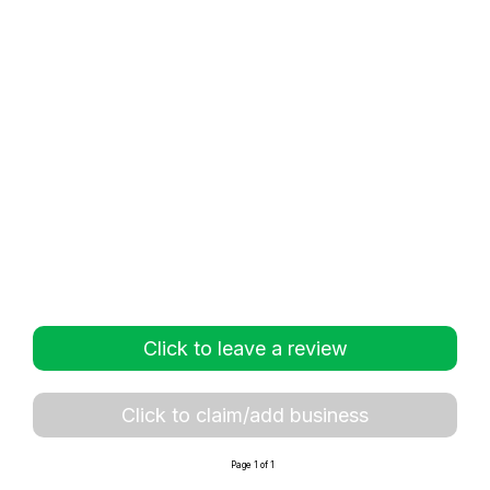
Click to leave a review
Click to claim/add business
Page 1 of 1