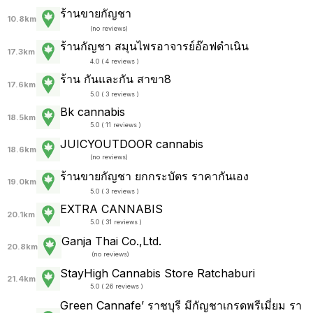
ร้านขายกัญชา
10.8km
(
no reviews
)
ร้านกัญชา สมุนไพรอาจารย์อ๊อฟดำเนิน
17.3km
4.0 ( 4 reviews )
ร้าน กันและกัน สาขา8
17.6km
5.0 ( 3 reviews )
Bk cannabis
18.5km
5.0 ( 11 reviews )
JUICYOUTDOOR cannabis
18.6km
(
no reviews
)
ร้านขายกัญชา ยกกระบัตร ราคากันเอง
19.0km
5.0 ( 3 reviews )
EXTRA CANNABIS
20.1km
5.0 ( 31 reviews )
Ganja Thai Co.,Ltd.
20.8km
(
no reviews
)
StayHigh Cannabis Store Ratchaburi
21.4km
5.0 ( 26 reviews )
Green Cannafe’ ราชบุรี มีกัญชาเกรดพรีเมี่ยม รา