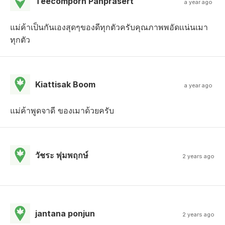
Teecomporn Panprasert
a year ago
แม่ค้าเป็นกันเองสุดๆของดีทุกตัวครับคุณภาพพอัดเเน่นเมา
ทุกตัว
Kiattisak Boom
a year ago
แม่ค้าพูดจาดี ของเมาด้วยครับ
วัชระ พุ่มพฤกษ์
2 years ago
jantana ponjun
2 years ago