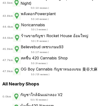
Night)
43.5km
5.0 ( 22 reviews )
พลังดอกPowerplant
43.8km
5.0 ( 43 reviews )
Noricannabis
44.4km
5.0 ( 3 reviews )
ร้านขายกัญชา Rocket House อ้อมใหญ่
44.6km
5.0 ( 31 reviews )
Believebud เพชรเกษม93
45.9km
5.0 ( 27 reviews )
สดชื่น 420 Cannabis Shop
47.7km
5.0 ( 9 reviews )
OG Boy Cannabis กัญชาหนองแขม 曼谷大麻
47.9km
5.0 ( 131 reviews )
All Nearby Shops
กัญชาใกล้ฉันแม่กลอง V2
0.0km
5.0 ( 10 reviews )
น้าเยิ้ม420 Nayerm