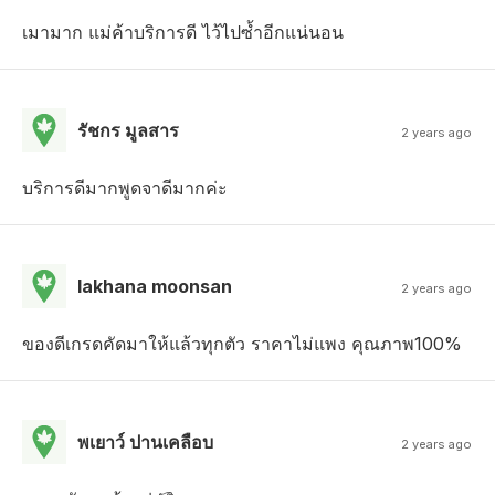
เมามาก แม่ค้าบริการดี ไว้ไปซ้ำอีกแน่นอน
รัชกร มูลสาร
2 years ago
บริการดีมากพูดจาดีมากค่ะ
lakhana moonsan
2 years ago
ของดีเกรดคัดมาให้แล้วทุกตัว ราคาไม่แพง คุณภาพ100%
พเยาว์ ปานเคลือบ
2 years ago