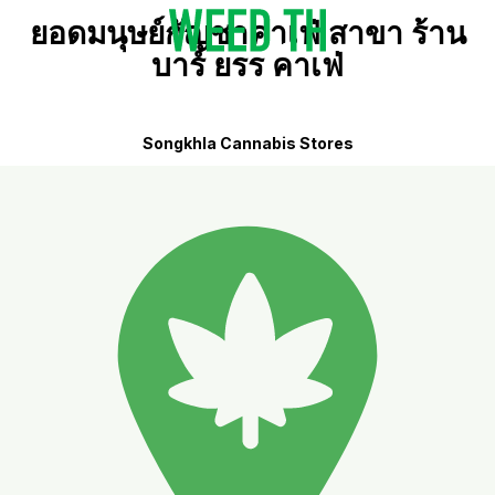
ยอดมนุษย์กัญชาคาเฟ่ สาขา ร้าน
บาร์ ยรร คาเฟ่
Songkhla Cannabis Stores