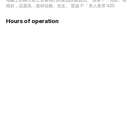
格好，品質高，值得信賴」先生。 凱旋 P.「美人蕉草'420
Hours of operation