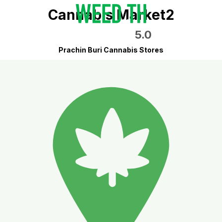
Cannabis Market2
5.0
Prachin Buri Cannabis Stores