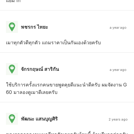
แย่มาก
พชรกร ไทยะ
a year ago
เมาทุกตัวดีทุกตัว แถมราคาเป็นกันเองด้วยครับ
จักรกฤษณ์ สาริกัน
a year ago
ใช้บริการครั้งแรกคนขายพูดคุยดีแนะนำดีครับ ผมจัดงาน G
60 มาลองดูเมาดีเลยครับ
พัฒนะ แสนบุญศิริ
2 years ago