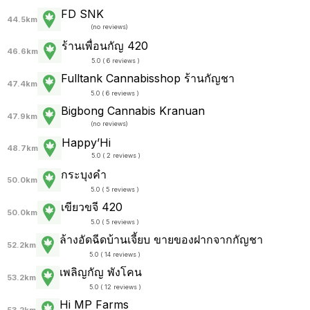
FD SNK
44.5km
(
no reviews
)
ร้านเพื่อนกัญ 420
46.6km
5.0 ( 6 reviews )
Fulltank Cannabisshop ร้านกัญชา
47.4km
5.0 ( 6 reviews )
Bigbong Cannabis Kranuan
47.9km
(
no reviews
)
Happy’Hi
48.7km
5.0 ( 2 reviews )
กระบุงคำ
50.0km
5.0 ( 5 reviews )
เขียวขจี 420
50.0km
5.0 ( 5 reviews )
ล้างอัดฉีดบ้านเจี้ยบ ขายของฝากจากกัญชา
52.2km
5.0 ( 14 reviews )
เพลิญกัญ พังโคน
53.2km
5.0 ( 12 reviews )
Hi MP Farms
53.2km