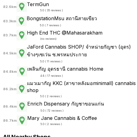
TermGun
82.6km
5.0 ( 35 reviews )
BongstationMsu สถานีสายเขียว
83.3km
5.0 ( 7 reviews )
High End THC @Mahasarakham
83.7km
(
no reviews
)
JaFord Cannabis SHOP/ จำหน่ายกัญชา (อุดร)
84.5km
ข้างๆเซเว่น ซ.พรหมประกาย
5.0 ( 11 reviews )
เพลินกัญ อุดรธานี cannabis Home
84.8km
4.8 ( 17 reviews )
แมวเมากัญ KKC (สาขาหลังมอminimall) cannabis
86.2km
shop
5.0 ( 2 reviews )
Enrich Dispensary กัญชาขอนแก่น
86.4km
5.0 ( 72 reviews )
Mary Jane Cannabis & Coffee
86.7km
5.0 ( 2 reviews )
All Nearby Shops