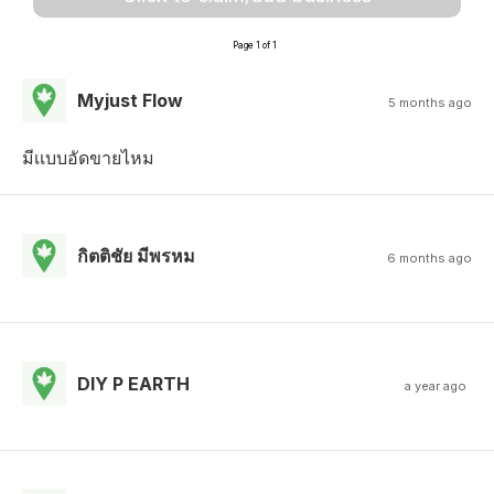
Page 1 of 1
Myjust Flow
5 months ago
มีเเบบอัดขายไหม
กิตติชัย มีพรหม
6 months ago
DIY P EARTH
a year ago