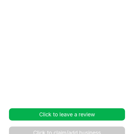
Click to leave a review
Click to claim/add business