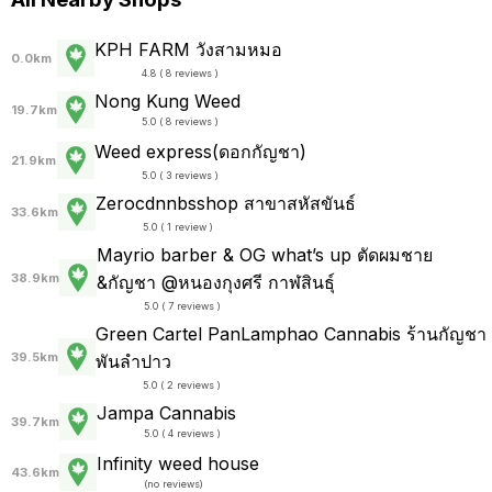
KPH FARM วังสามหมอ
0.0km
4.8 ( 8 reviews )
Nong Kung Weed
19.7km
5.0 ( 8 reviews )
Weed express(ดอกกัญชา)
21.9km
5.0 ( 3 reviews )
Zerocdnnbsshop สาขาสหัสขันธ์
33.6km
5.0 ( 1 review )
Mayrio barber & OG what’s up ตัดผมชาย
38.9km
&กัญชา @หนองกุงศรี กาฬสินธุ์
5.0 ( 7 reviews )
Green Cartel PanLamphao Cannabis ร้านกัญชา
39.5km
พันลำปาว
5.0 ( 2 reviews )
Jampa Cannabis
39.7km
5.0 ( 4 reviews )
Infinity weed house
43.6km
(
no reviews
)