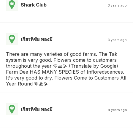
Shark Club
3 years ago
เกียรติชัย ทองมี
3 years ago
There are many varieties of good farms. The Tak
system is very good. Flowers come to customers
throughout the year 💚🙏🥳 (Translate by Google)
Farm Dee HAS MANY SPECIES of Infloredscences.
It's very good to dry. Flowers Come to Customers All
Year Round 💚🙏🥳
เกียรติชัย ทองมี
4 years ago