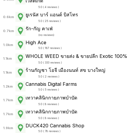
เวสต์เกต
5.0 ( 4 reviews )
ยูเรนัส บาร์ เเอนด์ บิสโทร
0.6km
5.0 ( 25 reviews )
รัก-กัญ คาเฟ่
0.7km
(
no reviews
)
High Ace
1.0km
5.0 ( 187 reviews )
WHOLE WEED ขายส่ง & ขายปลีก Exotic 100%
1.1km
5.0 ( 333 reviews )
ร้านกัญชา โอจี เมืองนนท์ สข บางใหญ่
1.1km
5.0 ( 2 reviews )
Cannabis Digital Farms
1.2km
5.0 ( 5 reviews )
เทวาคลินิกกายภาพบำบัด
1.7km
5.0 ( 8 reviews )
เทวาคลินิกกายภาพบำบัด
1.7km
5.0 ( 8 reviews )
DUCK420 Cannabis Shop
1.9km
5.0 ( 78 reviews )