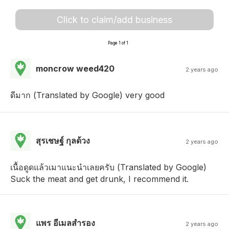
Click to claim/add business
Page 1 of 1
moncrow weed420
2 years ago
ดีมาก (Translated by Google) very good
สุรเชษฐ์ กุลด้วง
2 years ago
เนื้อดูดแล้วเมาแนะนําเลยครับ (Translated by Google)
Suck the meat and get drunk, I recommend it.
แพร อีเมลสํารอง
2 years ago