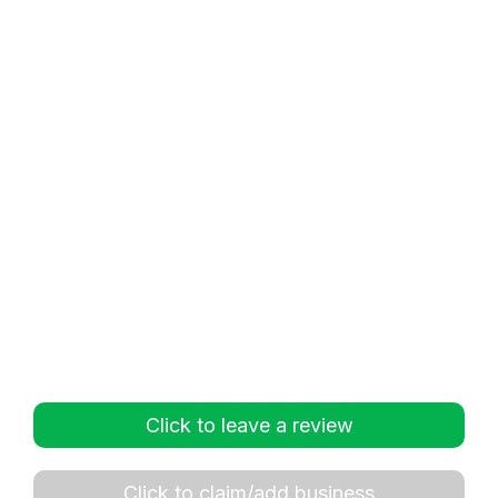
Click to leave a review
Click to claim/add business