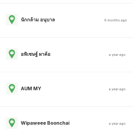
นักกล้าม อนุบาล
9 months ago
อพิเชษฐ์ ผาค้อ
a year ago
AUM MY
a year ago
Wipaweee Boonchai
a year ago