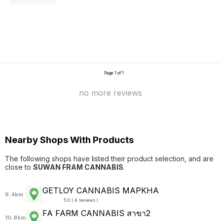
Page 1 of 1
no more reviews
Nearby Shops With Products
The following shops have listed their product selection, and are
close to
SUWAN FRAM CANNABIS
.
GETLOY CANNABIS MAPKHA
9.4km
5.0 ( 4 reviews )
FA FARM CANNABIS สาขา2
10.8km