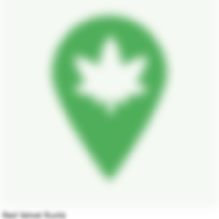
Red Velvet Runtz