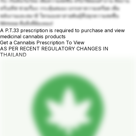
กับ: เริ่มต้นวันใหม่ เพิ่มความสดชื่น หรือใช้ตอนทำงาน คิดงาน
ครีเอทีฟ ช่วยเรื่อง: กระตุ้นสมอง บรรเทาความเครียด เพิ่ม
พลังงานและสมาธิ ใครมองหาสายพันธุ์ที่ปลุกความสดชื่น
Mimosa คือสิ่งที่ต้องลอง!
A P.T.33 prescription is required to purchase and view
medicinal cannabis products
Get a Cannabis Prescription To View
AS PER RECENT REGULATORY CHANGES IN
THAILAND