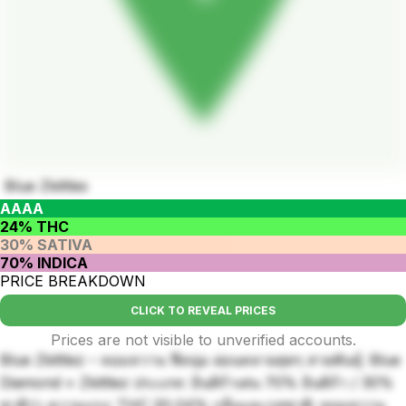
Blue Zkittles
AAAA
24% THC
30% SATIVA
70% INDICA
PRICE BREAKDOWN
CLICK TO REVEAL PRICES
Prices are not visible to unverified accounts.
Blue Zkittlez – หอมหวาน ฟีลนุ่ม ผ่อนคลายสุดๆ สายพันธุ์: Blue
Diamond × Zkittlez ประเภท: อินดิก้าเด่น 70% อินดิก้า / 30%
ซาติว่า ความแรง: THC 20-24% กลิ่นและรสชาติ: หอมหวาน