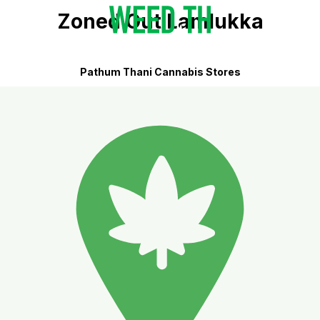
Zoned Out Lamlukka
Pathum Thani Cannabis Stores