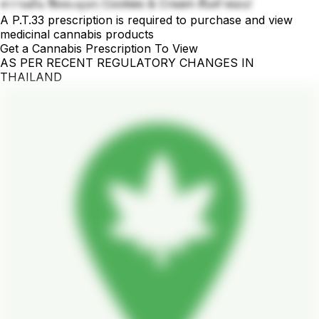
หวานมัน ฟีลละมุนๆ Cookies & Cream คือคำตอบ!
A P.T.33 prescription is required to purchase and view
medicinal cannabis products
Get a Cannabis Prescription To View
AS PER RECENT REGULATORY CHANGES IN
THAILAND