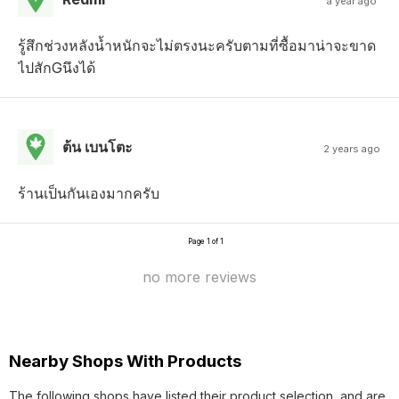
a year ago
รู้สึกช่วงหลังน้ำหนักจะไม่ตรงนะครับตามที่ซื้อมาน่าจะขาด
ไปสักGนึงได้
ต้น เบนโตะ
2 years ago
ร้านเป็นกันเองมากครับ
Page 1 of 1
no more reviews
Nearby Shops With Products
The following shops have listed their product selection, and are