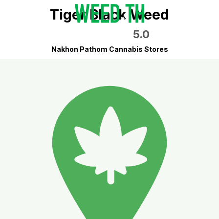
Tiger Black Weed
5.0
Nakhon Pathom Cannabis Stores