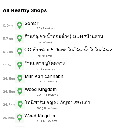
All Nearby Shops
Somsri
0.0km
5.0 ( 3 reviews )
ร้านกัญชา(น้ำท่อมฉ่ำๆ) GDH#บ้านสวน
5.7km
(
no reviews
)
OG ท้ายซอย🥦 กัญชาใกล้ฉัน-น้ำใบใกล้ฉัน📌
6.5km
(
no reviews
)
ร้านมหากัญโคคลาน
16.5km
5.0 ( 7 reviews )
Mitr Kan cannabis
24.3km
5.0 ( 2 reviews )
Weed Kingdom
24.5km
5.0 ( 142 reviews )
โทนี่ฟาร์ม กัญชง กัญชา สระแก้ว
24.7km
5.0 ( 26 reviews )
Weed Kingdom
25.2km
5.0 ( 101 reviews )