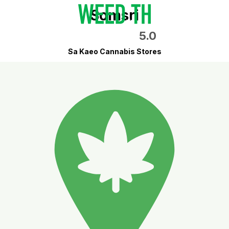
Somsri
5.0
Sa Kaeo Cannabis Stores