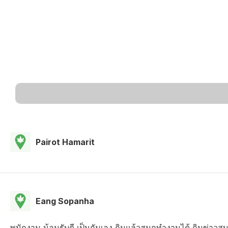
Pairot Hamarit
Eang Sopanha
พนักงาน น้อนรับดี เป็นกันเอง กินแล้วสนุกทำงานได้ กินข่าว