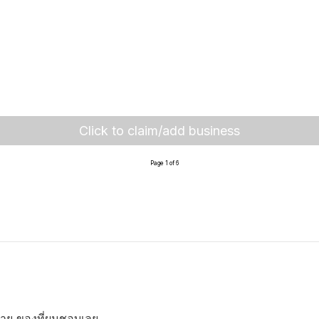
Click to claim/add business
Page 1 of 6
สบาย ของที่ผมชอบเลย