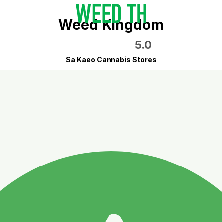
Weed Kingdom
5.0
Sa Kaeo Cannabis Stores