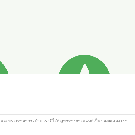
าพ และบรรเทาอาการป่วย เรามีไร่กัญชาทางการแพทย์เป็นของตนเอง เรา